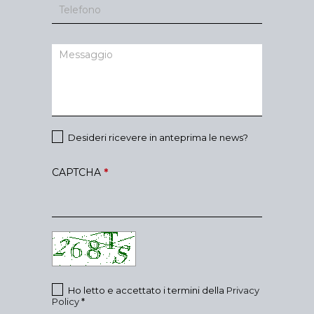
Desideri ricevere in anteprima le news?
CAPTCHA
*
Ho letto e accettato i termini della
Privacy
Policy
*