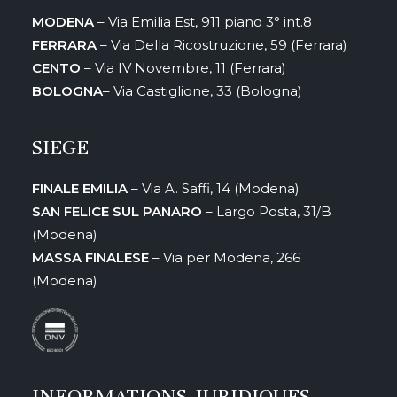
MODENA
– Via Emilia Est, 911 piano 3° int.8
FERRARA
– Via Della Ricostruzione, 59 (Ferrara)
CENTO
– Via IV Novembre, 11 (Ferrara)
BOLOGNA
– Via Castiglione, 33 (Bologna)
SIEGE
FINALE EMILIA
– Via A. Saffi, 14 (Modena)
SAN FELICE SUL PANARO
– Largo Posta, 31/B
(Modena)
MASSA FINALESE
– Via per Modena, 266
(Modena)
INFORMATIONS JURIDIQUES