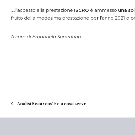
….l’accesso alla prestazione
ISCRO
è ammesso
una sol
fruito della medesima prestazione per l’anno 2021 o pe
A cura di Emanuela Sorrentino
Analisi Swot: cos'è e a cosa serve