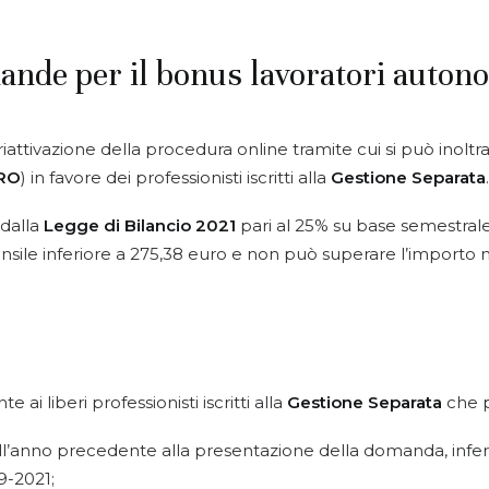
mande per il bonus lavoratori auto
attivazione della procedura online tramite cui si può inoltrar
RO
) in favore dei professionisti iscritti alla
Gestione Separata
.
 dalla
Legge di Bilancio 2021
pari al 25% su base semestrale 
le inferiore a 275,38 euro e non può superare l’importo me
ai liberi professionisti iscritti alla
Gestione Separata
che p
ell’anno precedente alla presentazione della domanda, inferi
9-2021;