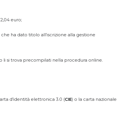
2,04 euro;
he ha dato titolo all’iscrizione alla gestione
o li si trova precompilati nella procedura online.
carta d’identità elettronica 3.0 (
CIE
) o la carta nazionale