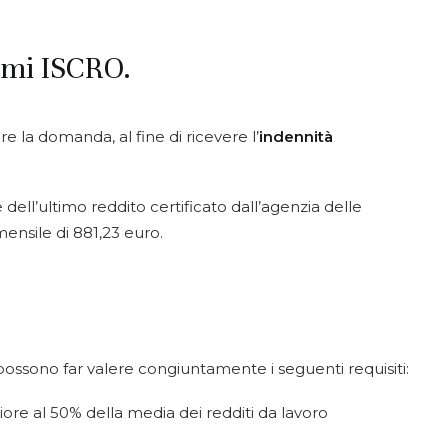
nomi ISCRO.
e la domanda, al fine di ricevere l’
indennità
dell’ultimo reddito certificato dall’agenzia delle
nsile di 881,23 euro.
ossono far valere congiuntamente i seguenti requisiti:
ore al 50% della media dei redditi da lavoro