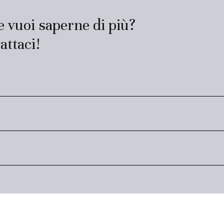
 e vuoi saperne di più?
attaci!