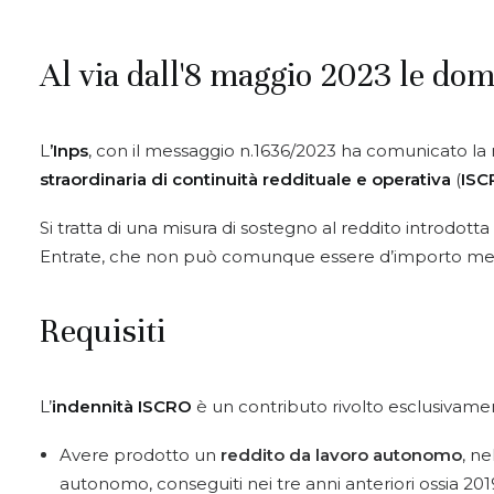
Al via dall'8 maggio 2023 le do
L
’Inps
, con il messaggio n.1636/2023 ha comunicato la ri
straordinaria di continuità reddituale e operativa
(
ISC
Si tratta di una misura di sostegno al reddito introdotta
Entrate, che non può comunque essere d’importo mensi
Requisiti
L’
indennità ISCRO
è un contributo rivolto esclusivamente 
Avere prodotto un
reddito da lavoro autonomo
, n
autonomo, conseguiti nei tre anni anteriori ossia 201