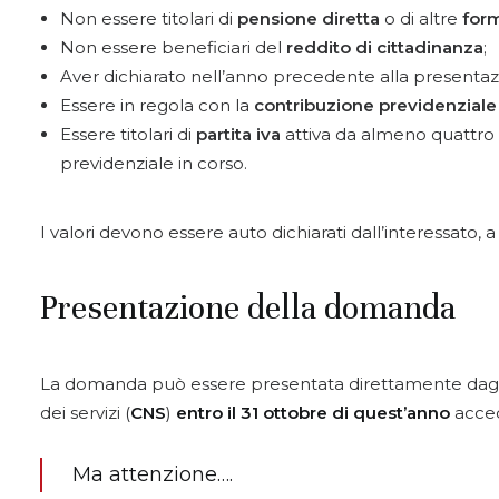
Non essere titolari di
pensione diretta
o di altre
form
Non essere beneficiari del
reddito di cittadinanza
;
Aver dichiarato nell’anno precedente alla present
Essere in regola con la
contribuzione previdenziale
Essere titolari di
partita iva
attiva da almeno quattro an
previdenziale in corso.
I valori devono essere auto dichiarati dall’interessato, 
Presentazione della domanda
La domanda può essere presentata direttamente dagli 
dei servizi (
CNS
)
entro il 31 ottobre di quest’anno
acce
Ma attenzione….