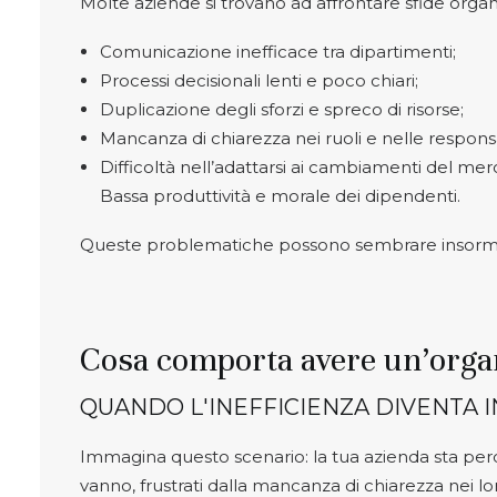
Molte aziende si trovano ad affrontare sfide orga
Comunicazione inefficace tra dipartimenti;
Processi decisionali lenti e poco chiari;
Duplicazione degli sforzi e spreco di risorse;
Mancanza di chiarezza nei ruoli e nelle responsa
Difficoltà nell’adattarsi ai cambiamenti del mer
Bassa produttività e morale dei dipendenti.
Queste problematiche possono sembrare insormon
Cosa comporta avere un’orga
QUANDO L'INEFFICIENZA DIVENTA 
Immagina questo scenario: la tua azienda sta perde
vanno, frustrati dalla mancanza di chiarezza nei l