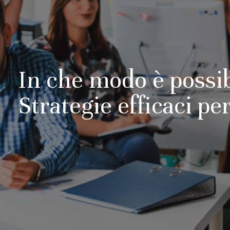
In che modo è possib
Strategie efficaci pe