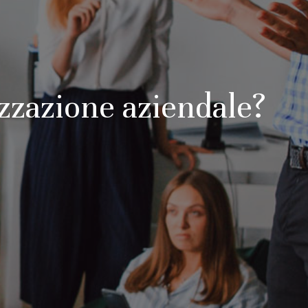
izzazione aziendale?