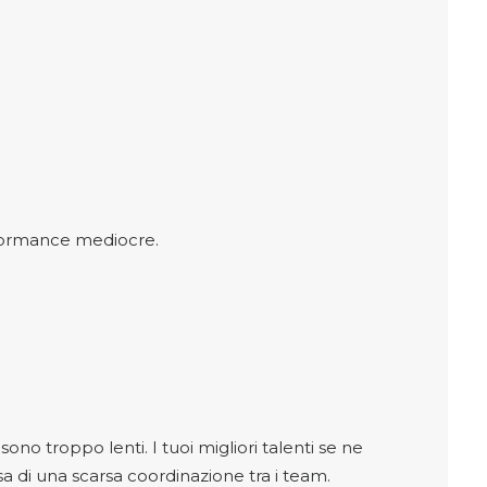
formance mediocre.
o troppo lenti. I tuoi migliori talenti se ne
a di una scarsa coordinazione tra i team.