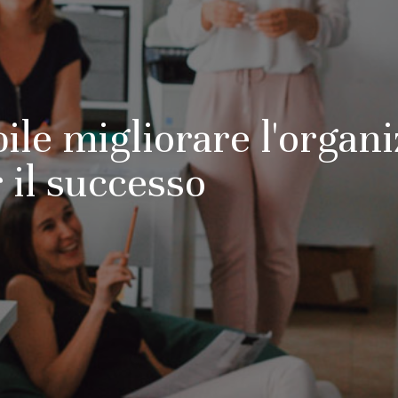
ile migliorare l'organ
r il successo