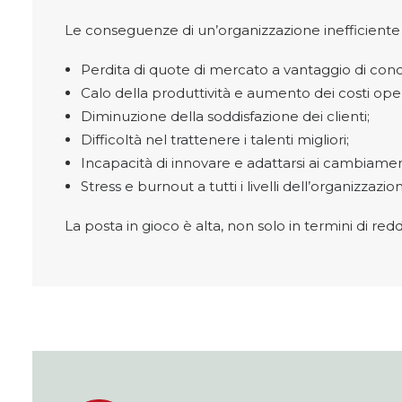
Le conseguenze di un’organizzazione inefficiente
Perdita di quote di mercato a vantaggio di conco
Calo della produttività e aumento dei costi opera
Diminuzione della soddisfazione dei clienti;
Difficoltà nel trattenere i talenti migliori;
Incapacità di innovare e adattarsi ai cambiame
Stress e burnout a tutti i livelli dell’organizzazio
La posta in gioco è alta, non solo in termini di re