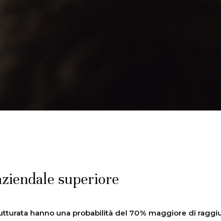
aziendale superiore
tturata hanno una probabilità del 70% maggiore di raggiung