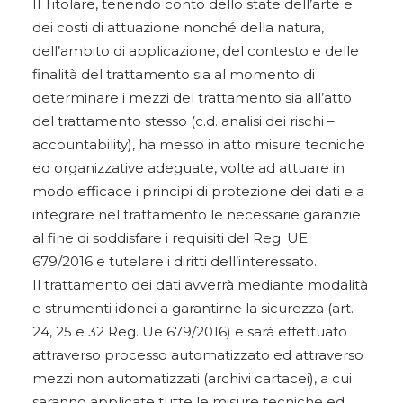
Il Titolare, tenendo conto dello state dell’arte e
dei costi di attuazione nonché della natura,
dell’ambito di applicazione, del contesto e delle
finalità del trattamento sia al momento di
determinare i mezzi del trattamento sia all’atto
del trattamento stesso (c.d. analisi dei rischi –
accountability), ha messo in atto misure tecniche
ed organizzative adeguate, volte ad attuare in
modo efficace i principi di protezione dei dati e a
integrare nel trattamento le necessarie garanzie
al fine di soddisfare i requisiti del Reg. UE
679/2016 e tutelare i diritti dell’interessato.
Il trattamento dei dati avverrà mediante modalità
e strumenti idonei a garantirne la sicurezza (art.
24, 25 e 32 Reg. Ue 679/2016) e sarà effettuato
attraverso processo automatizzato ed attraverso
mezzi non automatizzati (archivi cartacei), a cui
saranno applicate tutte le misure tecniche ed