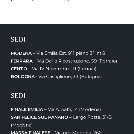
SEDI
MODENA
– Via Emilia Est, 911 piano 3° int.8
FERRARA
– Via Della Ricostruzione, 59 (Ferrara)
CENTO
– Via IV Novembre, 11 (Ferrara)
BOLOGNA
– Via Castiglione, 33 (Bologna)
SEDI
FINALE EMILIA
– Via A. Saffi, 14 (Modena)
SAN FELICE SUL PANARO
– Largo Posta, 31/B
(Modena)
MASSA FINALESE
– Via per Modena, 266