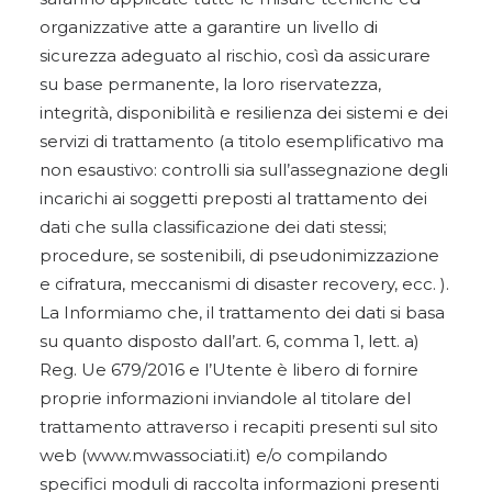
organizzative atte a garantire un livello di
sicurezza adeguato al rischio, così da assicurare
su base permanente, la loro riservatezza,
integrità, disponibilità e resilienza dei sistemi e dei
servizi di trattamento (a titolo esemplificativo ma
non esaustivo: controlli sia sull’assegnazione degli
incarichi ai soggetti preposti al trattamento dei
dati che sulla classificazione dei dati stessi;
procedure, se sostenibili, di pseudonimizzazione
e cifratura, meccanismi di disaster recovery, ecc. ).
La Informiamo che, il trattamento dei dati si basa
su quanto disposto dall’art. 6, comma 1, lett. a)
Reg. Ue 679/2016 e l’Utente è libero di fornire
proprie informazioni inviandole al titolare del
trattamento attraverso i recapiti presenti sul sito
web (www.mwassociati.it) e/o compilando
specifici moduli di raccolta informazioni presenti