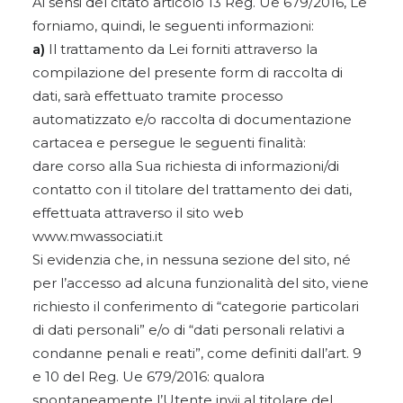
Ai sensi del citato articolo 13 Reg. Ue 679/2016, Le
forniamo, quindi, le seguenti informazioni:
a)
Il trattamento da Lei forniti attraverso la
compilazione del presente form di raccolta di
dati, sarà effettuato tramite processo
automatizzato e/o raccolta di documentazione
cartacea e persegue le seguenti finalità:
dare corso alla Sua richiesta di informazioni/di
contatto con il titolare del trattamento dei dati,
effettuata attraverso il sito web
www.mwassociati.it
Si evidenzia che, in nessuna sezione del sito, né
per l’accesso ad alcuna funzionalità del sito, viene
richiesto il conferimento di “categorie particolari
di dati personali” e/o di “dati personali relativi a
condanne penali e reati”, come definiti dall’art. 9
e 10 del Reg. Ue 679/2016: qualora
spontaneamente l’Utente invii al titolare del