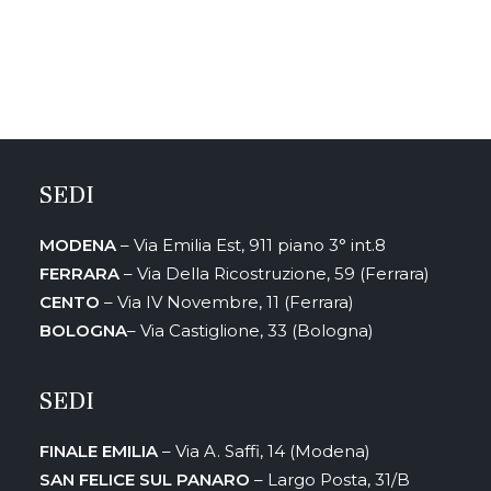
SEDI
MODENA
– Via Emilia Est, 911 piano 3° int.8
FERRARA
– Via Della Ricostruzione, 59 (Ferrara)
CENTO
– Via IV Novembre, 11 (Ferrara)
BOLOGNA
– Via Castiglione, 33 (Bologna)
SEDI
FINALE EMILIA
– Via A. Saffi, 14 (Modena)
SAN FELICE SUL PANARO
– Largo Posta, 31/B