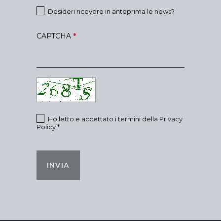
Desideri ricevere in anteprima le news?
CAPTCHA
*
Ho letto e accettato i termini della
Privacy
Policy
*
INVIA