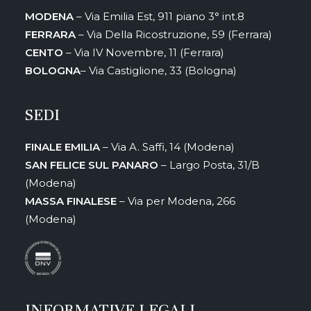
MODENA
– Via Emilia Est, 911 piano 3° int.8
FERRARA
– Via Della Ricostruzione, 59 (Ferrara)
CENTO
– Via IV Novembre, 11 (Ferrara)
BOLOGNA
– Via Castiglione, 33 (Bologna)
SEDI
FINALE EMILIA
– Via A. Saffi, 14 (Modena)
SAN FELICE SUL PANARO
– Largo Posta, 31/B
(Modena)
MASSA FINALESE
– Via per Modena, 266
(Modena)
INFORMATIVE LEGALI