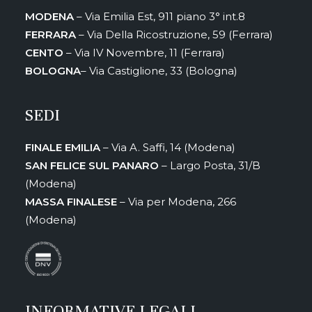
MODENA
– Via Emilia Est, 911 piano 3° int.8
FERRARA
– Via Della Ricostruzione, 59 (Ferrara)
CENTO
– Via IV Novembre, 11 (Ferrara)
BOLOGNA
– Via Castiglione, 33 (Bologna)
SEDI
FINALE EMILIA
– Via A. Saffi, 14 (Modena)
SAN FELICE SUL PANARO
– Largo Posta, 31/B
(Modena)
MASSA FINALESE
– Via per Modena, 266
(Modena)
INFORMATIVE LEGALI