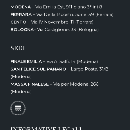
MODENA
– Via Emilia Est, 911 piano 3° int.8
FERRARA
– Via Della Ricostruzione, 59 (Ferrara)
CENTO
– Via IV Novembre, 11 (Ferrara)
BOLOGNA
– Via Castiglione, 33 (Bologna)
SEDI
FINALE EMILIA
– Via A. Saffi, 14 (Modena)
SAN FELICE SUL PANARO
– Largo Posta, 31/B
(Modena)
MASSA FINALESE
– Via per Modena, 266
(Modena)
INFORMATIVE LEGALI