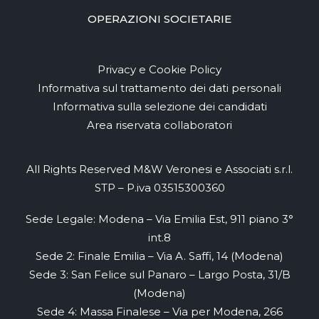
OPERAZIONI SOCIETARIE
Privacy e Cookie Policy
Informativa sul trattamento dei dati personali
Informativa sulla selezione dei candidati
Area riservata collaboratori
All Rights Reserved M&W Veronesi e Associati s.r.l.
STP – P.iva 03515300360
Sede Legale: Modena – Via Emilia Est, 911 piano 3°
int.8
Sede 2: Finale Emilia – Via A. Saffi, 14 (Modena)
Sede 3: San Felice sul Panaro – Largo Posta, 31/B
(Modena)
Sede 4: Massa Finalese – Via per Modena, 266