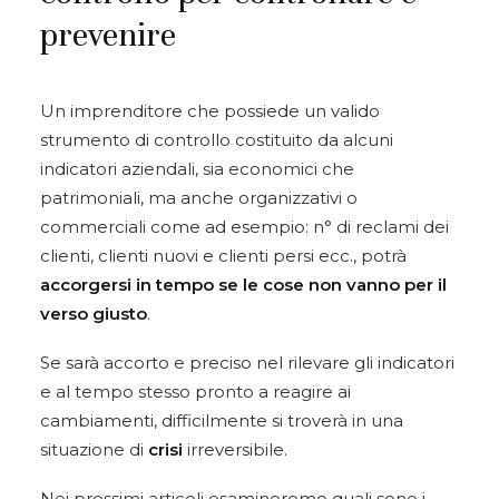
prevenire
Un imprenditore che possiede un valido
strumento di controllo costituito da alcuni
indicatori aziendali, sia economici che
patrimoniali, ma anche organizzativi o
commerciali come ad esempio: n° di reclami dei
clienti, clienti nuovi e clienti persi ecc., potrà
accorgersi in tempo se le cose non vanno per il
verso giusto
.
Se sarà accorto e preciso nel rilevare gli indicatori
e al tempo stesso pronto a reagire ai
cambiamenti, difficilmente si troverà in una
situazione di
crisi
irreversibile.
Nei prossimi articoli esamineremo quali sono i