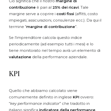
Ciò significa che il nostro
margine di
contribuzione
è pari al
25% dei ricavi
. Tale
margine serve a coprire i
costi fissi
(affitti, costo
impiegati, assicurazioni, consulenze ecc.). Da qui il
termine “
margine di contribuzione
”.
Se l’imprenditore calcola questo indice
periodicamente (ad esempio tutti i mesi) e lo
tiene monitorato nel tempo avrà un elemento di
valutazione
della performance aziendale.
KPI
Quello che abbiamo calcolato viene
comunemente definito in inglese
KPI
ovvero:
“
key performance indicator
” che tradotto in
italiano significa
indicatore della performance
.