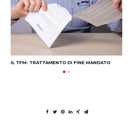
IL TFM- TRATTAMENTO DI FINE MANDATO
M&