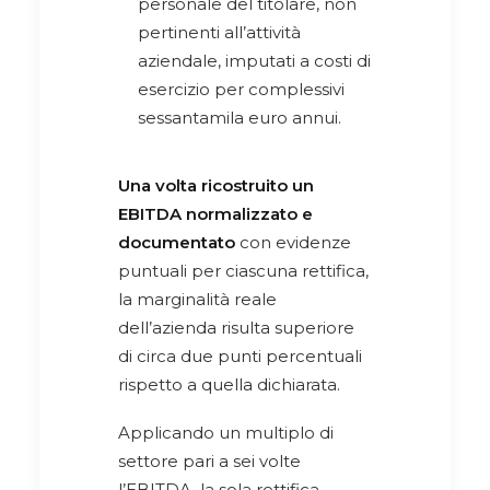
personale del titolare, non
pertinenti all’attività
aziendale, imputati a costi di
esercizio per complessivi
sessantamila euro annui.
Una volta ricostruito un
EBITDA normalizzato e
documentato
con evidenze
puntuali per ciascuna rettifica,
la marginalità reale
dell’azienda risulta superiore
di circa due punti percentuali
rispetto a quella dichiarata.
Applicando un multiplo di
settore pari a sei volte
l’EBITDA, la sola rettifica