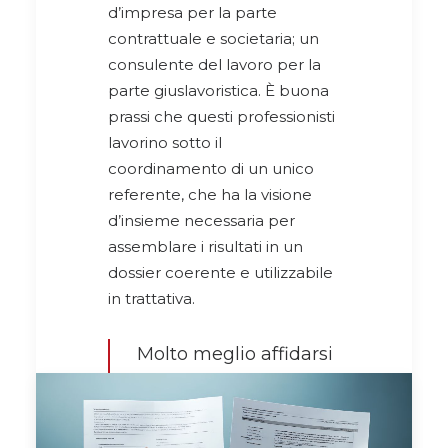
d’impresa per la parte
contrattuale e societaria; un
consulente del lavoro per la
parte giuslavoristica. È buona
prassi che questi professionisti
lavorino sotto il
coordinamento di un unico
referente, che ha la visione
d’insieme necessaria per
assemblare i risultati in un
dossier coerente e utilizzabile
in trattativa.
Molto meglio affidarsi
a uno studio
ampiamente
strutturato, che al suo