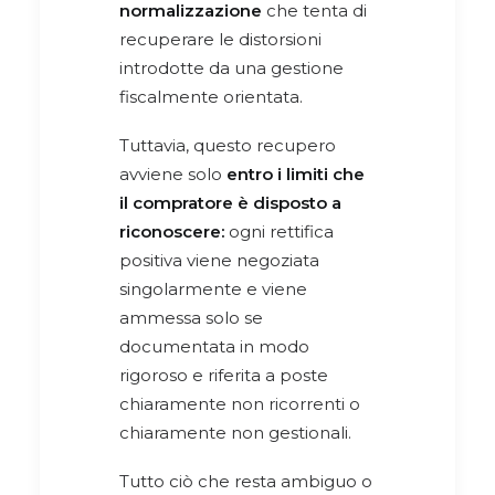
normalizzazione
che tenta di
recuperare le distorsioni
introdotte da una gestione
fiscalmente orientata.
Tuttavia, questo recupero
avviene solo
entro i limiti che
il compratore è disposto a
riconoscere:
ogni rettifica
positiva viene negoziata
singolarmente e viene
ammessa solo se
documentata in modo
rigoroso e riferita a poste
chiaramente non ricorrenti o
chiaramente non gestionali.
Tutto ciò che resta ambiguo o