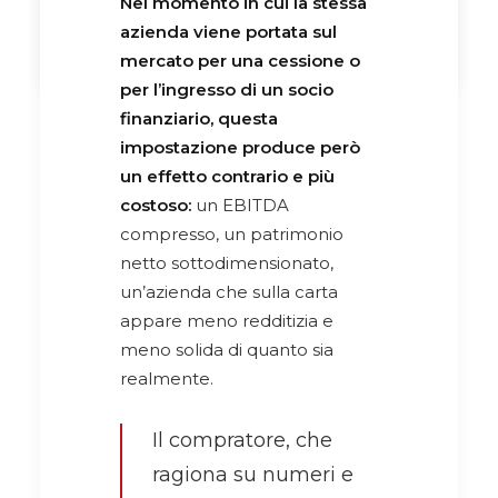
Nel momento in cui la stessa
by MW Associati
azienda viene portata sul
mercato per una cessione o
per l’ingresso di un socio
finanziario, questa
impostazione produce però
un effetto contrario e più
costoso:
un EBITDA
compresso, un patrimonio
netto sottodimensionato,
un’azienda che sulla carta
appare meno redditizia e
meno solida di quanto sia
realmente.
Il compratore, che
ragiona su numeri e