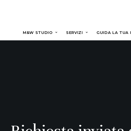
M&W STUDIO
SERVIZI
GUIDA LA TUA 
Richiesta inviata