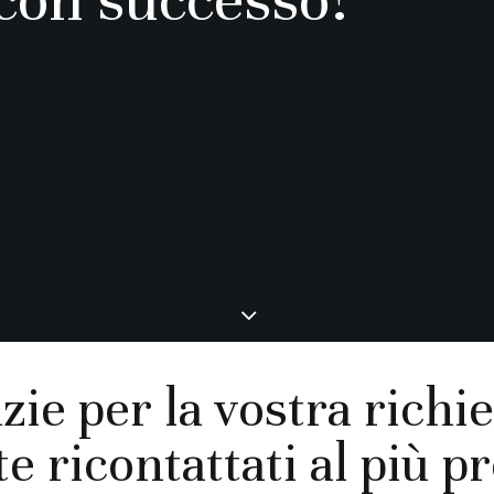
zie per la vostra richie
e ricontattati al più p