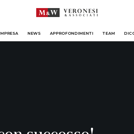
IMPRESA
NEWS
APPROFONDIMENTI
TEAM
DIC
 con successo!