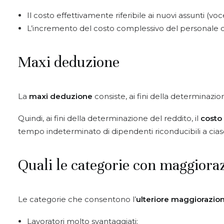
Il costo effettivamente riferibile ai nuovi assunti (v
L’incremento del costo complessivo del personale di
Maxi deduzione
La
maxi deduzione
consiste, ai fini della determinazio
Quindi, ai fini della determinazione del reddito, il
costo
tempo indeterminato di dipendenti riconducibili a ciasc
Quali le categorie con maggiora
Le categorie che consentono l’
ulteriore maggiorazio
Lavoratori molto svantaggiati;