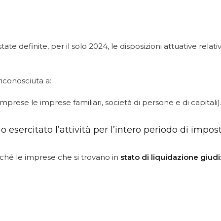
e definite, per il solo 2024, le disposizioni attuative relati
iconosciuta a:
mprese le imprese familiari, società di persone e di capitali)
 esercitato l’attività per l’intero periodo di impos
hé le imprese che si trovano in
stato di liquidazione giudi