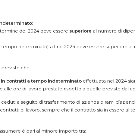
ndeterminato
;
 termine del 2024 deve essere
superiore
al numero di dip
i a tempo determinato) a fine 2024 deve essere superiore a
 previsto che:
in contratti a tempo indeterminato
effettuata nel 2024 sian
 alle ore di lavoro prestate rispetto a quelle previste dal c
o ceduti a seguito di trasferimento di azienda o rami d’azienda
dei contratti di lavoro, sempre che il contratto sia in essere a
a assumere è pari al minore importo tra: