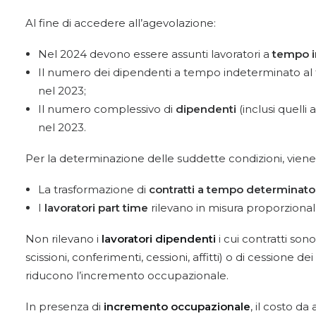
Al fine di accedere all’agevolazione:
Nel 2024 devono essere assunti lavoratori a
tempo i
Il numero dei dipendenti a tempo indeterminato al
nel 2023;
Il numero complessivo di
dipendenti
(inclusi quell
nel 2023.
Per la determinazione delle suddette condizioni, viene
La trasformazione di
contratti a tempo determinato
I
lavoratori part time
rilevano in misura proporzionale
Non rilevano i
lavoratori dipendenti
i cui contratti son
scissioni, conferimenti, cessioni, affitti) o di cessione 
riducono l’incremento occupazionale.
In presenza di
incremento occupazionale
, il costo d