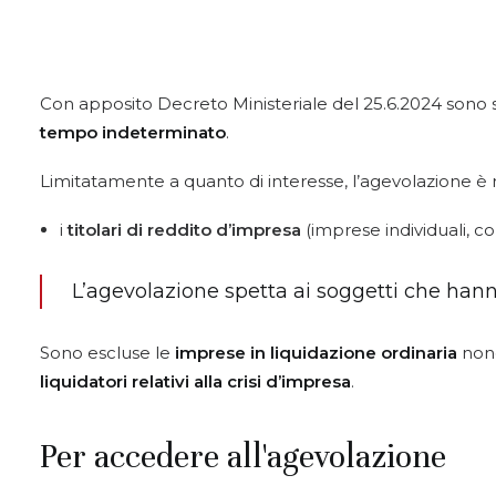
Con apposito Decreto Ministeriale del 25.6.2024 sono stat
tempo indeterminato
.
Limitatamente a quanto di interesse, l’agevolazione è r
i
titolari di reddito d’impresa
(imprese individuali, co
L’agevolazione spetta ai soggetti che hanno
Sono escluse le
imprese in liquidazione ordinaria
nonc
liquidatori relativi alla crisi d’impresa
.
Per accedere all'agevolazione