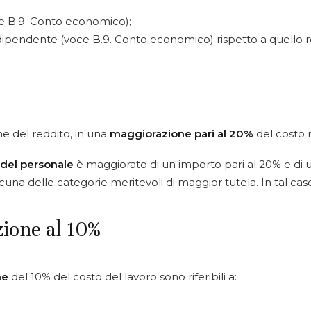
oce B.9. Conto economico);
pendente (voce B.9. Conto economico) rispetto a quello rela
ne del reddito, in una
maggiorazione pari al 20%
del costo r
 del personale
è maggiorato di un importo pari al 20% e di u
una delle categorie meritevoli di maggior tutela. In tal caso
zione al 10%
ne
del 10% del costo del lavoro sono riferibili a: