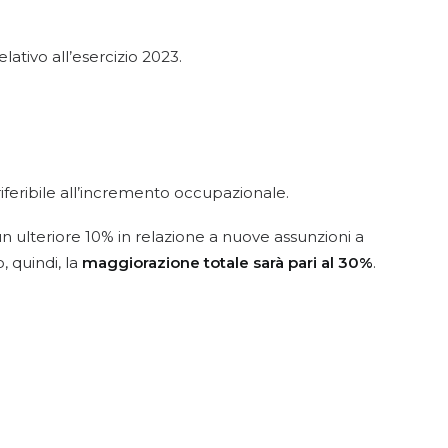
tivo all’esercizio 2023.
iferibile all’incremento occupazionale.
n ulteriore 10% in relazione a nuove assunzioni a
, quindi, la
maggiorazione totale sarà pari al 30%
.