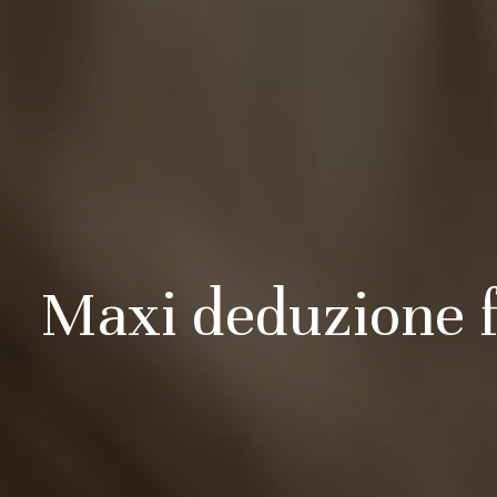
Maxi deduzione f