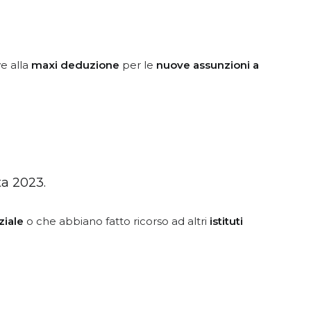
ve alla
maxi deduzione
per le
nuove assunzioni a
.
ta 2023.
ziale
o che abbiano fatto ricorso ad altri
istituti