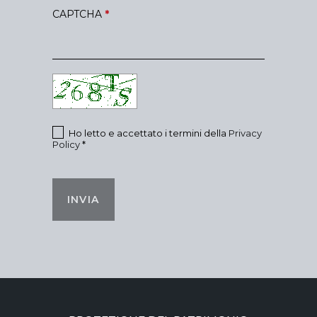
CAPTCHA
*
Ho letto e accettato i termini della
Privacy
Policy
*
INVIA