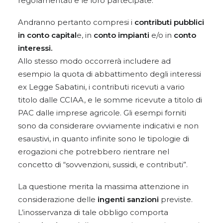
regolamentati e le loro partecipate.
Andranno pertanto compresi i
contributi pubblici
in conto capital
e, in
conto impianti
e/o in
conto
interessi.
Allo stesso modo occorrerà includere ad
esempio la quota di abbattimento degli interessi
ex Legge Sabatini, i contributi ricevuti a vario
titolo dalle CCIAA, e le somme ricevute a titolo di
PAC dalle imprese agricole. Gli esempi forniti
sono da considerare ovviamente indicativi e non
esaustivi, in quanto infinite sono le tipologie di
erogazioni che potrebbero rientrare nel
concetto di “sovvenzioni, sussidi, e contributi”.
La questione merita la massima attenzione in
considerazione delle
ingenti sanzioni
previste.
L’inosservanza di tale obbligo comporta