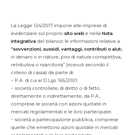
La Legge 124/2017 impone alle imprese di
evidenziare sul proprio
sito web
e nella
Nota
integrativa
del bilancio le informazioni relative a
“sovvenzioni, sussidi, vantaggi, contributi o aiut
i,
in denaro o in nature, privi di natura corrispettiva,
retributiva o risarcitoria” (ricevuti secondo il
criterio di cassa) da parte di:
− P.A. di cui al D.Lgs. 165/2001;
− società controllate, di diritto o di fatto,
direttamente o indirettamente, da P.A.,
comprese le società con azioni quotate in
mercati regolamentati e le loro partecipate;
− società a partecipazione pubblica, comprese
quelle che emettono azioni quotate in mercati