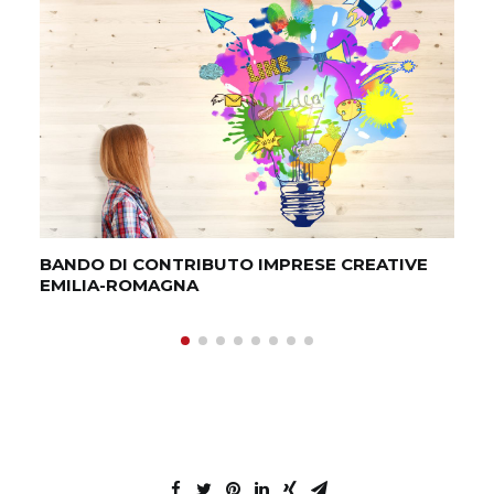
BANDO DI CONTRIBUTO IMPRESE CREATIVE
CO
EMILIA-ROMAGNA
BO