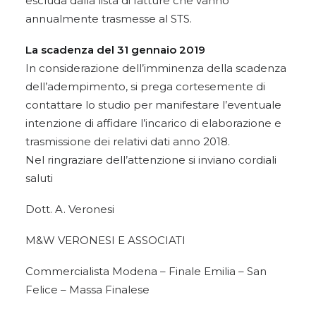
escluda dalla lista di fatture che vanno
annualmente trasmesse al STS.
La scadenza del 31 gennaio 2019
In considerazione dell’imminenza della scadenza
dell’adempimento, si prega cortesemente di
contattare lo studio per manifestare l’eventuale
intenzione di affidare l’incarico di elaborazione e
trasmissione dei relativi dati anno 2018.
Nel ringraziare dell’attenzione si inviano cordiali
saluti
Dott. A. Veronesi
M&W VERONESI E ASSOCIATI
Commercialista Modena – Finale Emilia – San
Felice – Massa Finalese