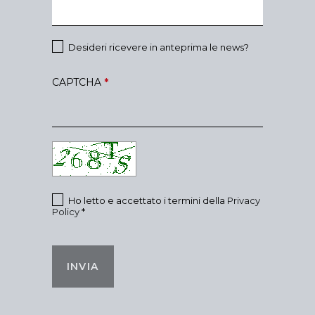
Desideri ricevere in anteprima le news?
CAPTCHA
*
Ho letto e accettato i termini della
Privacy
Policy
*
INVIA