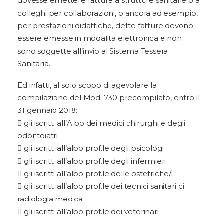
dovesse emettere fatture a strutture sanitarie o a
colleghi per collaborazioni, o ancora ad esempio,
per prestazioni didattiche, dette fatture devono
essere emesse in modalità elettronica e non
sono soggette all’invio al Sistema Tessera
Sanitaria.
Ed infatti, al solo scopo di agevolare la
compilazione del Mod. 730 precompilato, entro il
31 gennaio 2018:
 gli iscritti all’Albo dei medici chirurghi e degli
odontoiatri
 gli iscritti all’albo prof.le degli psicologi
 gli iscritti all’albo prof.le degli infermieri
 gli iscritti all’albo prof.le delle ostetriche/i
 gli iscritti all’albo prof.le dei tecnici sanitari di
radiologia medica
 gli iscritti all’albo prof.le dei veterinari