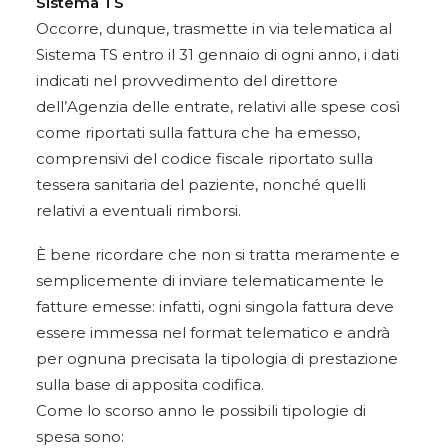
Sistema TS
Occorre, dunque, trasmette in via telematica al
Sistema TS entro il 31 gennaio di ogni anno, i dati
indicati nel provvedimento del direttore
dell’Agenzia delle entrate, relativi alle spese così
come riportati sulla fattura che ha emesso,
comprensivi del codice fiscale riportato sulla
tessera sanitaria del paziente, nonché quelli
relativi a eventuali rimborsi.
È bene ricordare che non si tratta meramente e
semplicemente di inviare telematicamente le
fatture emesse: infatti, ogni singola fattura deve
essere immessa nel format telematico e andrà
per ognuna precisata la tipologia di prestazione
sulla base di apposita codifica.
Come lo scorso anno le possibili tipologie di
spesa sono: