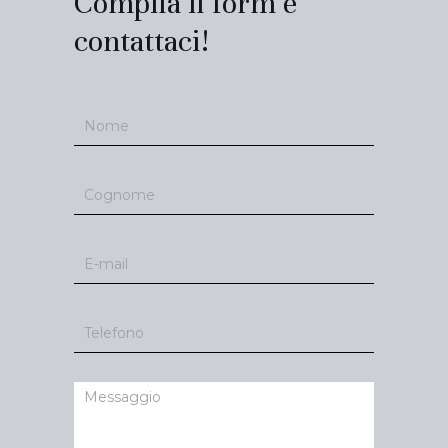
Compila il form e
contattaci!
Contatti