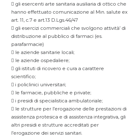
 gli esercenti arte sanitaria ausiliaria di ottico che
hanno effettuato comunicazione al Min. salute ex
art. 11, c.7 e art.13 D.Lgs.46/47
 gli esercizi commerciali che svolgono attività’ di
distribuzione al pubblico di farmaci (es.
parafarmacie)
 le aziende sanitarie locali;
 le aziende ospedaliere;
 gli istituti di ricovero e cura a carattere
scientifico;
 i policlinici universitari;
 le farmacie, pubbliche e private;
 i presidi di specialistica ambulatoriale;
 le strutture per l’erogazione delle prestazioni di
assistenza protesica e di assistenza integrativa, gli
altri presidi e strutture accreditati per
l’erogazione dei servizi sanitari.