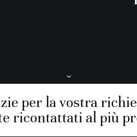
zie per la vostra richie
e ricontattati al più p