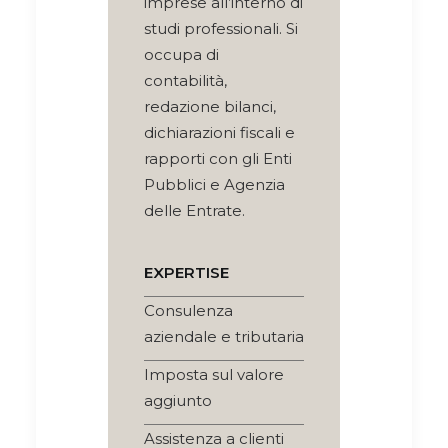
imprese all’interno di
studi professionali. Si
occupa di
contabilità,
redazione bilanci,
dichiarazioni fiscali e
rapporti con gli Enti
Pubblici e Agenzia
delle Entrate.
EXPERTISE
Consulenza
aziendale e tributaria
Imposta sul valore
aggiunto
Assistenza a clienti