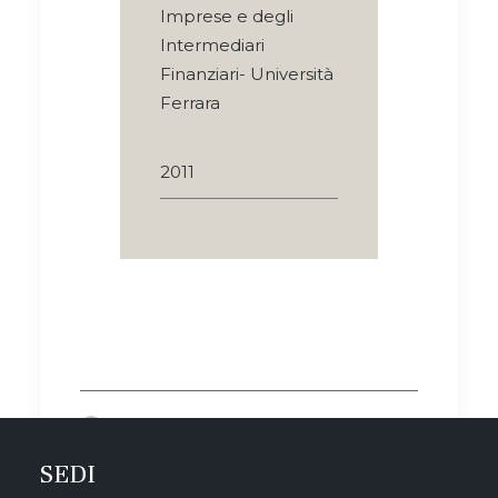
Imprese e degli
Intermediari
Finanziari- Università
Ferrara
2011
by MW Associati
SEDI