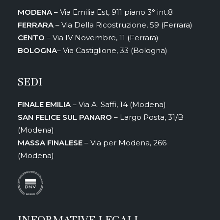
MODENA
– Via Emilia Est, 911 piano 3° int.8
FERRARA
– Via Della Ricostruzione, 59 (Ferrara)
CENTO
– Via IV Novembre, 11 (Ferrara)
BOLOGNA
– Via Castiglione, 33 (Bologna)
SEDI
FINALE EMILIA
– Via A. Saffi, 14 (Modena)
SAN FELICE SUL PANARO
– Largo Posta, 31/B
(Modena)
MASSA FINALESE
– Via per Modena, 266
(Modena)
INFORMATIVE LEGALI