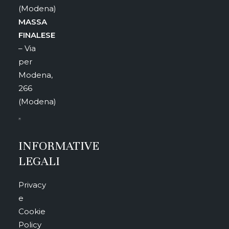
(Modena)
MASSA
FINALESE
– Via
per
Modena,
266
(Modena)
INFORMATIVE
LEGALI
Privacy
e
Cookie
Policy