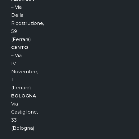
– Via
Della
Ricostruzione,
59
(Ferrara)
CENTO
– Via
IV
Novembre,
11
(Ferrara)
BOLOGNA
–
Via
Castiglione,
33
(Bologna)