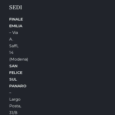
SEDI
FINALE
EMILIA
– Via
A.
Saffi,
14
(Modena)
SAN
FELICE
SUL
PANARO
–
Largo
Posta,
31/B