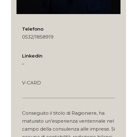
Telefono
0532/1858919
Linkedin
–
V-CARD
Conseguito il titolo di Ragioniere, ha
maturato un’esperienza ventennale nel
campo della consulenza alle imprese. Si
occupa di contabilità, redazione bilanci,