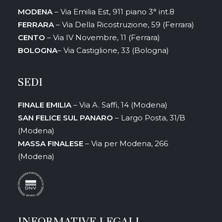
MODENA
– Via Emilia Est, 911 piano 3° int.8
FERRARA
– Via Della Ricostruzione, 59 (Ferrara)
CENTO
– Via IV Novembre, 11 (Ferrara)
BOLOGNA
– Via Castiglione, 33 (Bologna)
SEDI
FINALE EMILIA
– Via A. Saffi, 14 (Modena)
SAN FELICE SUL PANARO
– Largo Posta, 31/B
(Modena)
MASSA FINALESE
– Via per Modena, 266
(Modena)
INFORMATIVE LEGALI