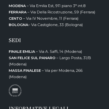
MODENA
– Via Emilia Est, 911 piano 3° int.8
FERRARA
– Via Della Ricostruzione, 59 (Ferrara)
CENTO
– Via IV Novembre, 11 (Ferrara)
BOLOGNA
– Via Castiglione, 33 (Bologna)
SEDI
FINALE EMILIA
– Via A. Saffi, 14 (Modena)
SAN FELICE SUL PANARO
– Largo Posta, 31/B
(Modena)
MASSA FINALESE
– Via per Modena, 266
(Modena)
INFORMATIVE LEGALI