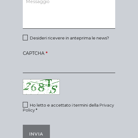
Desideri ricevere in anteprima le news?
CAPTCHA
*
Ho letto e accettato i termini della
Privacy
Policy
*
INVIA