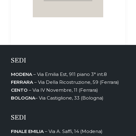
SEDI
by MW Associati
MODENA
– Via Emilia Est, 911 piano 3° int.8
FERRARA
– Via Della Ricostruzione, 59 (Ferrara)
CENTO
– Via IV Novembre, 11 (Ferrara)
BOLOGNA
– Via Castiglione, 33 (Bologna)
SEDI
FINALE EMILIA
– Via A. Saffi, 14 (Modena)