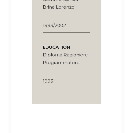
Brina Lorenzo
1993/2002
EDUCATION
Diploma Ragioniere
Programmatore
1993