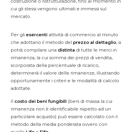
costruzione o ristrutturazione, fino al momento in
cui gli stessi vengono ultimati e immessi sul
mercato.
Per gli
esercenti
attività di commercio al minuto
che adottano il metodo del
prezzo al dettaglio
, si
potrà compilare una
distinta
di tutte le merci in
rimanenza, la cui somma dei prezzi di vendita,
scorporata della percentuale di ricarico,
determinerà il valore delle rimanenze, illustrando
opportunamente i criteri e le modalità di calcolo
adottate.
Il
costo dei beni fungibili
(beni di massa la cui
rimanenza non è identificabile rispetto ad un
particolare acquisto) può essere calcolato con il
metodo della media ponderata ovvero con
quello
Lifo
o
Fifo
.