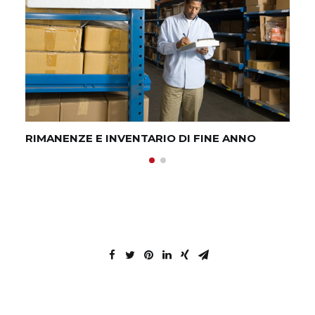
RIMANENZE E INVENTARIO DI FINE ANNO
RI