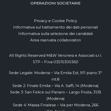
OPERAZIONI SOCIETARIE
Privacy e Cookie Policy
Informativa sul trattamento dei dati personali
Informativa sulla selezione dei candidati
Area riservata collaboratori
All Rights Reserved M&W Veronesi e Associati s.r.l.
STP – P.iva 03515300360
Sede Legale: Modena – Via Emilia Est, 911 piano 3°
int.8
Sede 2: Finale Emilia – Via A. Saffi, 14 (Modena)
Sede 3: San Felice sul Panaro – Largo Posta, 31/B
(Modena)
Sede 4: Massa Finalese – Via per Modena, 266