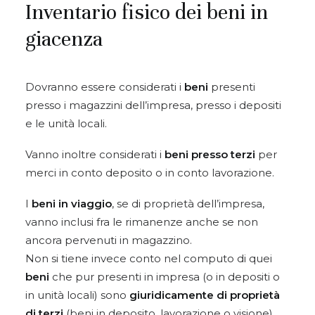
Inventario fisico dei beni in
giacenza
Dovranno essere considerati i
beni
presenti
presso i magazzini dell’impresa, presso i depositi
e le unità locali.
Vanno inoltre considerati i
beni presso terzi
per
merci in conto deposito o in conto lavorazione.
I
beni in viaggio
, se di proprietà dell’impresa,
vanno inclusi fra le rimanenze anche se non
ancora pervenuti in magazzino.
Non si tiene invece conto nel computo di quei
beni
che pur presenti in impresa (o in depositi o
in unità locali) sono
giuridicamente di proprietà
di terzi
(beni in deposito, lavorazione o visione).