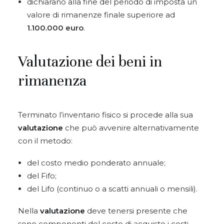
dichiarano alla fine del periodo di imposta un
valore di rimanenze finale superiore ad
1.100.000 euro
.
Valutazione dei beni in
rimanenza
Terminato l’inventario fisico si procede alla sua
valutazione
che può avvenire alternativamente
con il metodo:
del costo medio ponderato annuale;
del Fifo;
del Lifo (continuo o a scatti annuali o mensili).
Nella
valutazione
deve tenersi presente che
sono componenti del costo di acquisto i costi