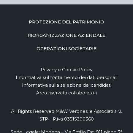
PROTEZIONE DEL PATRIMONIO
RIORGANIZZAZIONE AZIENDALE
OPERAZIONI SOCIETARIE
Privacy e Cookie Policy
Informativa sul trattamento dei dati personali
Informativa sulla selezione dei candidati
Area riservata collaboratori
All Rights Reserved M&W Veronesi e Associati s.r.l.
STP – P.iva 03515300360
Sede Legale: Modena – Via Emilia Est, 911 piano 3°