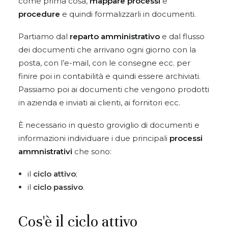
come prima cosa,
mappare processi
e
procedure
e quindi formalizzarli in documenti.
Partiamo dal
reparto amministrativo
e dal flusso
dei documenti che arrivano ogni giorno con la
posta, con l’e-mail, con le consegne ecc. per
finire poi in contabilità e quindi essere archiviati.
Passiamo poi ai documenti che vengono prodotti
in azienda e inviati ai clienti, ai fornitori ecc.
È necessario in questo groviglio di documenti e
informazioni individuare i due principali
processi
ammnistrativi
che sono:
il
ciclo attivo
;
il
ciclo passivo
.
Cos'è il ciclo attivo