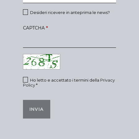
Desideri ricevere in anteprima le news?
CAPTCHA
*
Ho letto e accettato i termini della
Privacy
Policy
*
INVIA