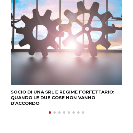
VE
PR
SOCIO DI UNA SRL E REGIME FORFETTARIO:
QUANDO LE DUE COSE NON VANNO
D’ACCORDO