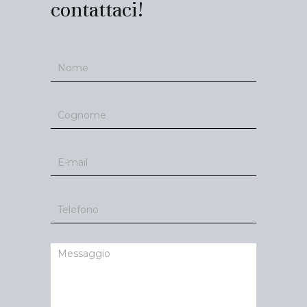
contattaci!
Contatti