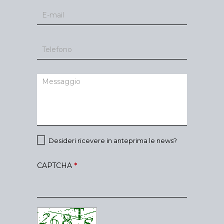
Desideri ricevere in anteprima le news?
CAPTCHA
*