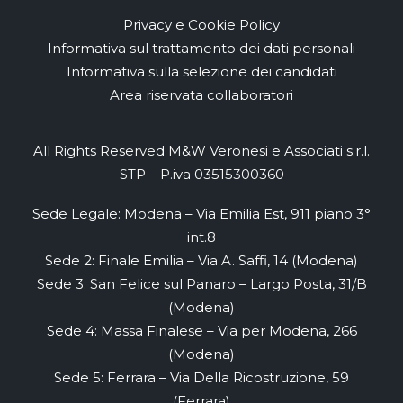
Privacy e Cookie Policy
Informativa sul trattamento dei dati personali
Informativa sulla selezione dei candidati
Area riservata collaboratori
All Rights Reserved M&W Veronesi e Associati s.r.l.
STP – P.iva 03515300360
Sede Legale: Modena – Via Emilia Est, 911 piano 3°
int.8
Sede 2: Finale Emilia – Via A. Saffi, 14 (Modena)
Sede 3: San Felice sul Panaro – Largo Posta, 31/B
(Modena)
Sede 4: Massa Finalese – Via per Modena, 266
(Modena)
Sede 5: Ferrara – Via Della Ricostruzione, 59
(Ferrara)