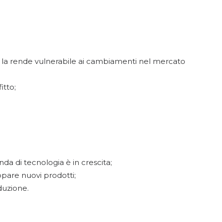
 la rende vulnerabile ai cambiamenti nel mercato
itto;
a di tecnologia è in crescita;
ppare nuovi prodotti;
oduzione.