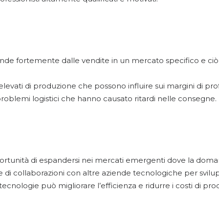
de fortemente dalle vendite in un mercato specifico e ciò
 elevati di produzione che possono influire sui margini di prof
roblemi logistici che hanno causato ritardi nelle consegne.
rtunità di espandersi nei mercati emergenti dove la domand
e di collaborazioni con altre aziende tecnologiche per svilu
tecnologie può migliorare l’efficienza e ridurre i costi di pr