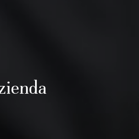
azienda