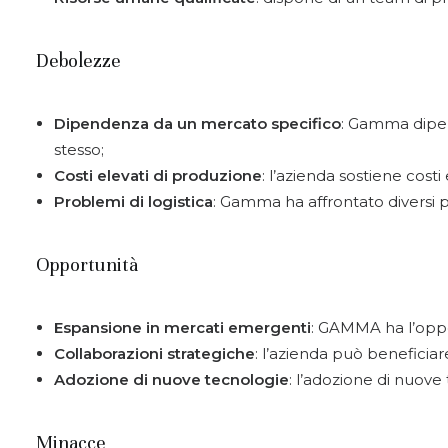
Debolezze
Dipendenza da un mercato specifico
: Gamma dipen
stesso;
Costi elevati di produzione
: l’azienda sostiene costi
Problemi di logistica
: Gamma ha affrontato diversi p
Opportunità
Espansione in mercati emergenti
: GAMMA ha l’oppo
Collaborazioni strategiche
: l’azienda può beneficiar
Adozione di nuove tecnologie
: l’adozione di nuove 
Minacce