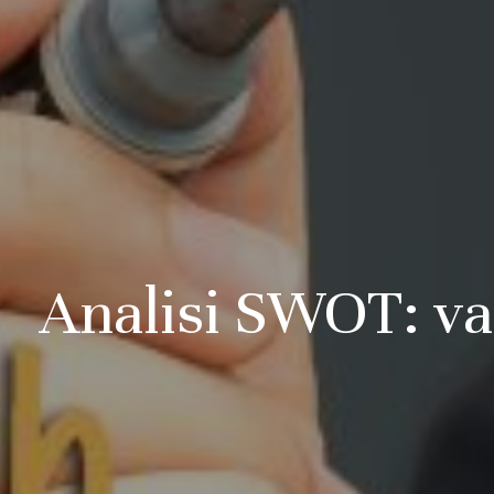
Analisi SWOT: va