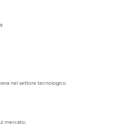
a;
pera nel settore tecnologico.
ul mercato;