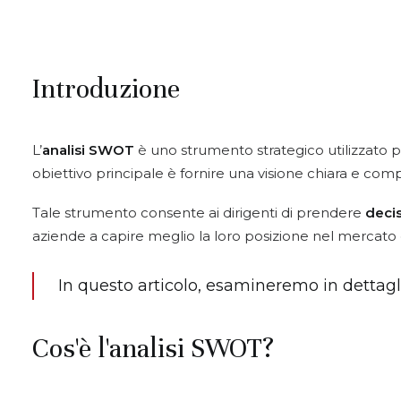
Introduzione
L’
analisi SWOT
è uno strumento strategico utilizzato pe
obiettivo principale è fornire una visione chiara e compl
Tale strumento consente ai dirigenti di prendere
decis
aziende a capire meglio la loro posizione nel mercato e
In questo articolo, esamineremo in dettaglio
Cos'è l'analisi SWOT?