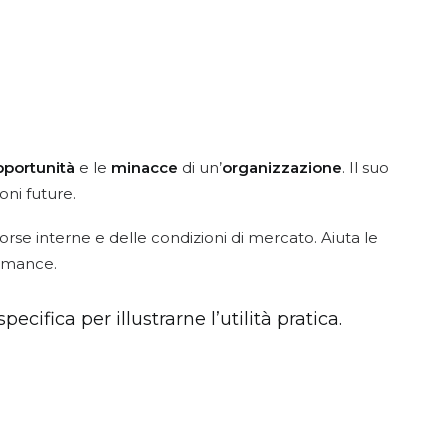
pportunità
e le
minacce
di un’
organizzazione
. Il suo
oni future.
sorse interne e delle condizioni di mercato. Aiuta le
ormance.
ifica per illustrarne l’utilità pratica.