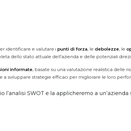
r identificare e valutare i
punti di forza
, le
debolezze
, le
o
eta dello stato attuale dell’azienda e delle potenziali direzi
ioni informate
, basate su una valutazione realistica delle ri
 a sviluppare strategie efficaci per migliorare le loro perf
 l’analisi SWOT e la applicheremo a un’azienda spec