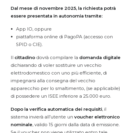
Dal mese di novembre 2025, la richiesta potrà
essere presentata in autonomia tramite:
App IO, oppure
piattaforma online di PagoPA (accesso con
SPID o CIE).
Il
cittadino
dovrà compilare la
domanda digitale
dichiarando di voler sostituire un vecchio
elettrodomestico con uno più efficiente, di
impegnarsi alla consegna del vecchio
apparecchio per lo smaltimento, (se applicabile)
di possedere un ISEE inferiore a 25.000 euro.
Dopo la verifica automatica dei requisiti
, il
sistema invierà all’utente un
voucher elettronico
nominale
, valido 15 giorni dalla data di emissione.
Se il voucher non viene utilizzato entro tale