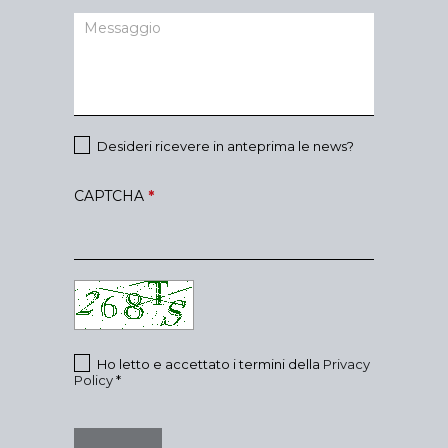
Desideri ricevere in anteprima le news?
CAPTCHA
*
Ho letto e accettato i termini della
Privacy
Policy
*