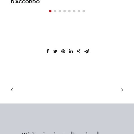
D’ACCORDO