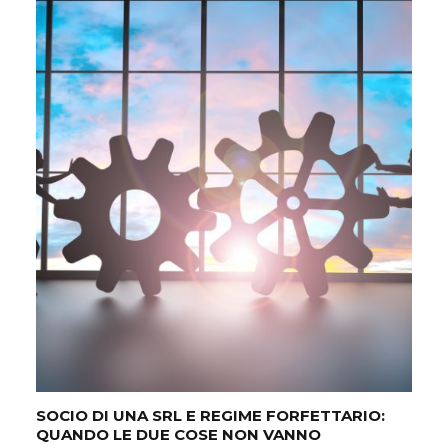
VE
PR
SOCIO DI UNA SRL E REGIME FORFETTARIO:
QUANDO LE DUE COSE NON VANNO