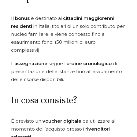
Il
bonus
è destinato ai
cittadini maggiorenni
residenti
in Italia, titolari di un solo contributo per
nucleo familiare, e viene concesso fino a
esaurimento fondi (50 milioni di euro
complessivi).
L’
assegnazione
segue l’
ordine cronologico
di
presentazione delle istanze fino all’esaurimento
delle risorse disponibili.
In cosa consiste?
È previsto un
voucher digitale
da utilizzare al
momento dell’acquisto presso i
rivenditori
aderenti
.