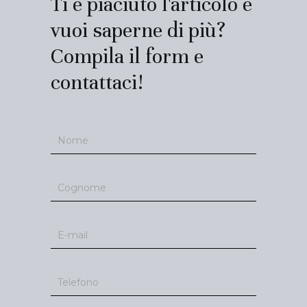
Ti è piaciuto l'articolo e
vuoi saperne di più?
Compila il form e
contattaci!
Contatti