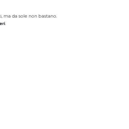
i, ma da sole non bastano.
eri
.