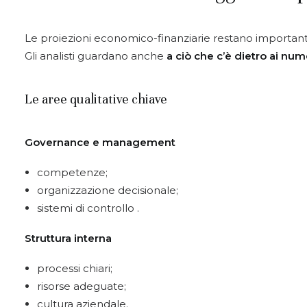
Le proiezioni economico-finanziarie restano important
Gli analisti guardano anche
a ciò che c’è
dietro
ai num
Le aree qualitative chiave
Governance e management
competenze;
organizzazione decisionale;
sistemi di controllo
.
Struttura interna
processi chiari;
risorse adeguate;
cultura aziendale.