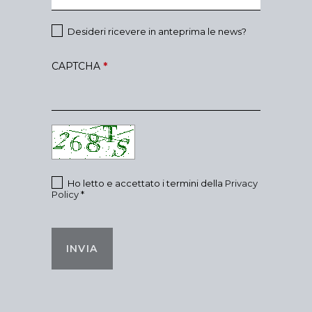
Desideri ricevere in anteprima le news?
CAPTCHA
*
Ho letto e accettato i termini della
Privacy
Policy
*
INVIA