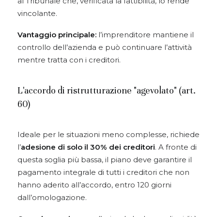
al Tribunale che, verificata la fattibilità, lo rende
vincolante.
Vantaggio principale:
l’imprenditore mantiene il
controllo dell’azienda e può continuare l’attività
mentre tratta con i creditori.
L'accordo di ristrutturazione "agevolato" (art.
60)
Ideale per le situazioni meno complesse, richiede
l’
adesione di solo il 30% dei creditori
. A fronte di
questa soglia più bassa, il piano deve garantire il
pagamento integrale di tutti i creditori che non
hanno aderito all’accordo, entro 120 giorni
dall’omologazione.