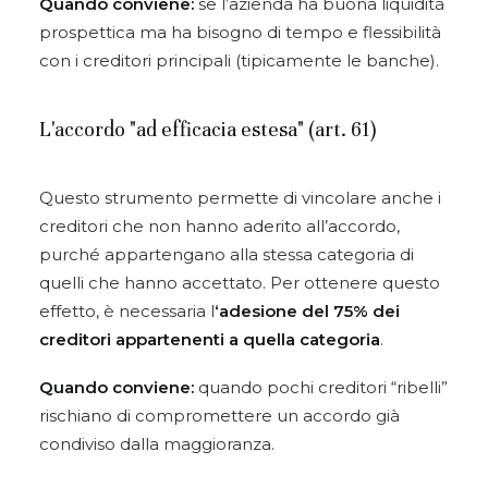
Quando conviene:
se l’azienda ha buona liquidità
prospettica ma ha bisogno di tempo e flessibilità
con i creditori principali (tipicamente le banche).
L'accordo "ad efficacia estesa" (art. 61)
Questo strumento permette di vincolare anche i
creditori che non hanno aderito all’accordo,
purché appartengano alla stessa categoria di
quelli che hanno accettato. Per ottenere questo
effetto, è necessaria l
‘adesione del 75% dei
creditori appartenenti a quella categoria
.
Quando conviene:
quando pochi creditori “ribelli”
rischiano di compromettere un accordo già
condiviso dalla maggioranza.