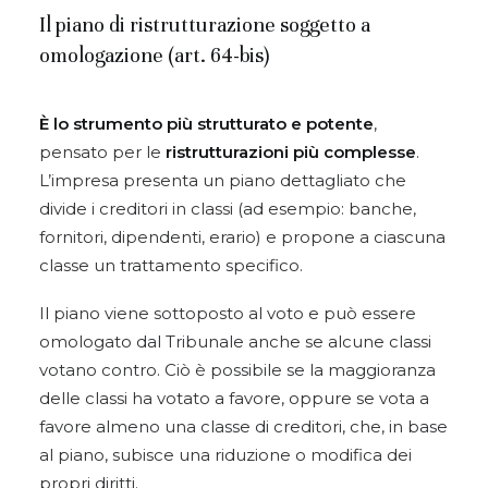
Il piano di ristrutturazione soggetto a
omologazione (art. 64-bis)
È lo strumento più strutturato e potente
,
pensato per le
ristrutturazioni più complesse
.
L’impresa presenta un piano dettagliato che
divide i creditori in classi (ad esempio: banche,
fornitori, dipendenti, erario) e propone a ciascuna
classe un trattamento specifico.
Il piano viene sottoposto al voto e può essere
omologato dal Tribunale anche se alcune classi
votano contro. Ciò è possibile se la maggioranza
delle classi ha votato a favore, oppure se vota a
favore almeno una classe di creditori, che, in base
al piano, subisce una riduzione o modifica dei
propri diritti.