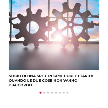
VE
PR
SOCIO DI UNA SRL E REGIME FORFETTARIO:
QUANDO LE DUE COSE NON VANNO
D’ACCORDO