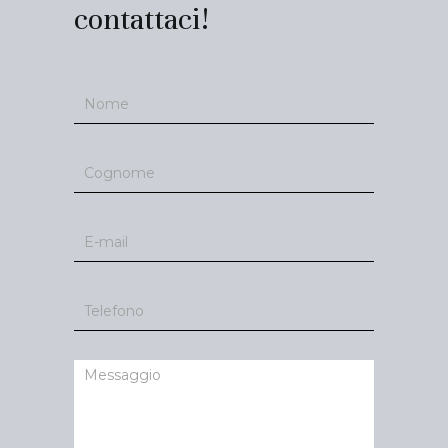
contattaci!
Contatti