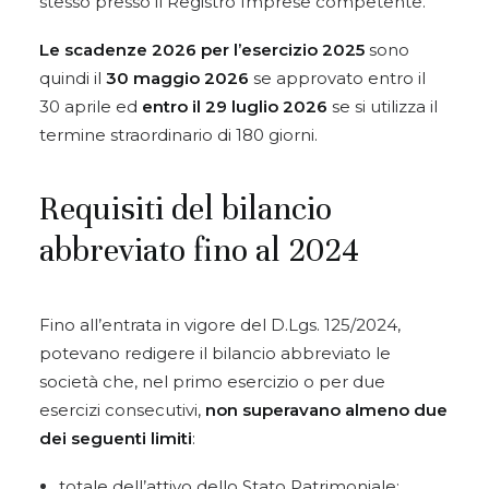
stesso presso il Registro Imprese competente.
Le scadenze 2026 per l’esercizio 2025
sono
quindi il
30 maggio 2026
se approvato entro il
30 aprile ed
entro il 29 luglio 2026
se si utilizza il
termine straordinario di 180 giorni.
Requisiti del bilancio
abbreviato fino al 2024
Fino all’entrata in vigore del D.Lgs. 125/2024,
potevano redigere il bilancio abbreviato le
società che, nel primo esercizio o per due
esercizi consecutivi,
non superavano almeno
due
dei seguenti limiti
:
totale dell’attivo dello Stato Patrimoniale: