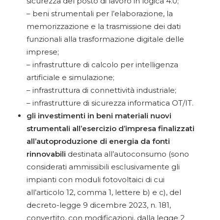
sicurezza del posto di lavoro in logica 4.0;
– beni strumentali per l’elaborazione, la
memorizzazione e la trasmissione dei dati
funzionali alla trasformazione digitale delle
imprese;
– infrastrutture di calcolo per intelligenza
artificiale e simulazione;
– infrastruttura di connettività industriale;
– infrastrutture di sicurezza informatica OT/IT.
gli investimenti in beni materiali nuovi
strumentali all’esercizio d’impresa finalizzati
all’autoproduzione di energia da fonti
rinnovabili
destinata all’autoconsumo (sono
considerati ammissibili esclusivamente gli
impianti con moduli fotovoltaici di cui
all’articolo 12, comma 1, lettere b) e c), del
decreto-legge 9 dicembre 2023, n. 181,
convertito, con modificazioni, dalla legge 2