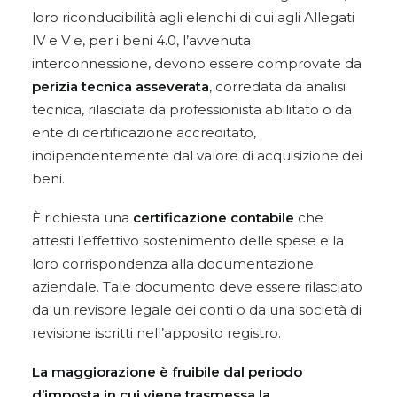
loro riconducibilità agli elenchi di cui agli Allegati
IV e V e, per i beni 4.0, l’avvenuta
interconnessione, devono essere comprovate da
perizia tecnica asseverata
, corredata da analisi
tecnica, rilasciata da professionista abilitato o da
ente di certificazione accreditato,
indipendentemente dal valore di acquisizione dei
beni.
È richiesta una
certificazione contabile
che
attesti l’effettivo sostenimento delle spese e la
loro corrispondenza alla documentazione
aziendale. Tale documento deve essere rilasciato
da un revisore legale dei conti o da una società di
revisione iscritti nell’apposito registro.
La maggiorazione è fruibile dal periodo
d’imposta in cui viene trasmessa la