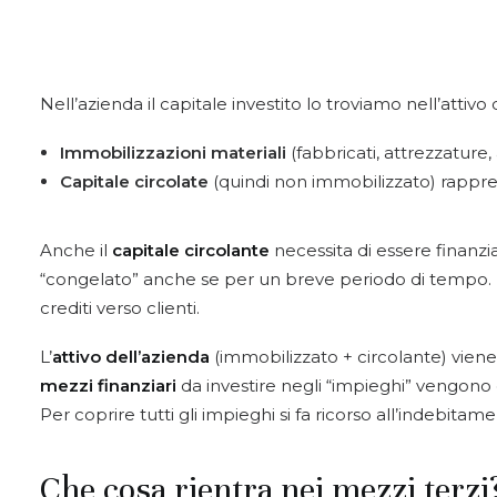
Nell’azienda il capitale investito lo troviamo nell’attivo
Immobilizzazioni materiali
(fabbricati, attrezzature
Capitale circolate
(quindi non immobilizzato) rappre
Anche il
capitale circolante
necessita di essere finanzia
“congelato” anche se per un breve periodo di tempo.
crediti verso clienti.
L’
attivo dell’azienda
(immobilizzato + circolante) viene 
mezzi finanziari
da investire negli “impieghi” vengono d
Per coprire tutti gli impieghi si fa ricorso all’indebita
Che cosa rientra nei mezzi terzi