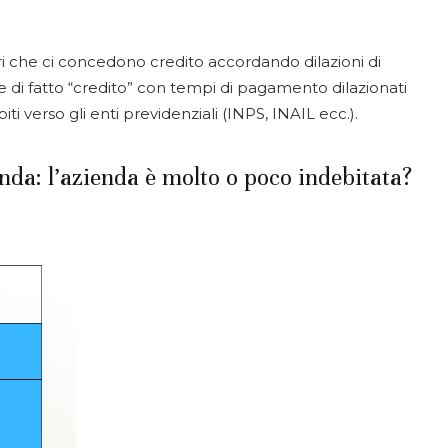
tori che ci concedono credito accordando dilazioni di
de di fatto “credito” con tempi di pagamento dilazionati
ti verso gli enti previdenziali (INPS, INAIL ecc.).
da: l’azienda è molto o poco indebitata?