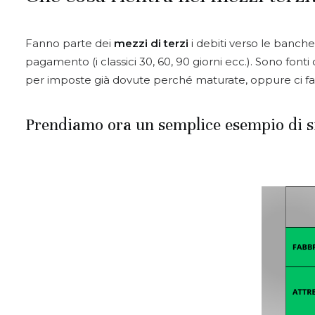
Fanno parte dei
mezzi di terzi
i debiti verso le banche
pagamento (i classici 30, 60, 90 giorni ecc.). Sono font
per imposte già dovute perché maturate, oppure ci fa rate
Prendiamo ora un semplice esempio di si