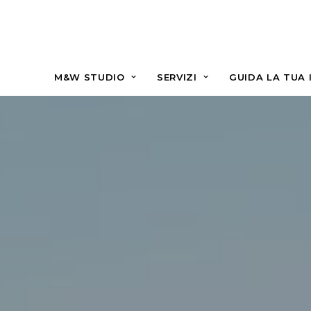
M&W STUDIO
SERVIZI
GUIDA LA TUA 