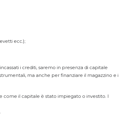
vetti ecc.);
ncassati i crediti, saremo in presenza di capitale
strumentali, ma anche per finanziare il magazzino e i
 come il capitale è stato impiegato o investito. I
.