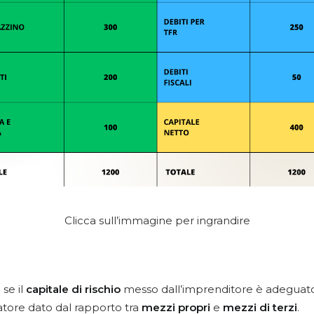
Clicca sull’immagine per ingrandire
se il
capitale di rischio
messo dall’imprenditore è adeguato a
atore dato dal rapporto tra
mezzi propri
e
mezzi di terzi
.