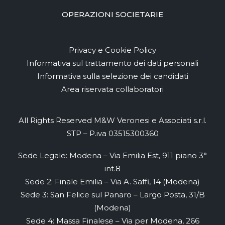
OPERAZIONI SOCIETARIE
Privacy e Cookie Policy
Informativa sul trattamento dei dati personali
Informativa sulla selezione dei candidati
Area riservata collaboratori
All Rights Reserved M&W Veronesi e Associati s.r.l.
STP – P.iva 03515300360
Sede Legale: Modena – Via Emilia Est, 911 piano 3°
int.8
Sede 2: Finale Emilia – Via A. Saffi, 14 (Modena)
Sede 3: San Felice sul Panaro – Largo Posta, 31/B
(Modena)
Sede 4: Massa Finalese – Via per Modena, 266