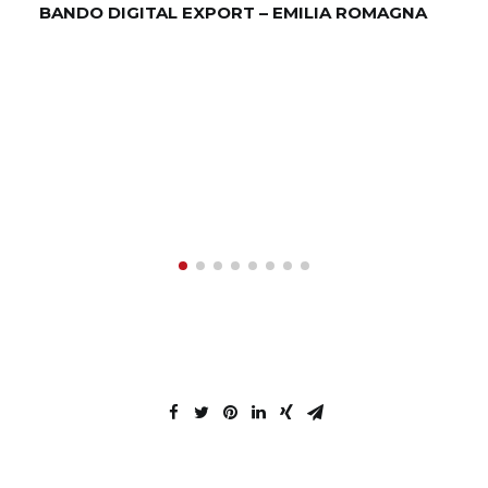
BANDO DIGITAL EXPORT – EMILIA ROMAGNA
SO
QU
D’