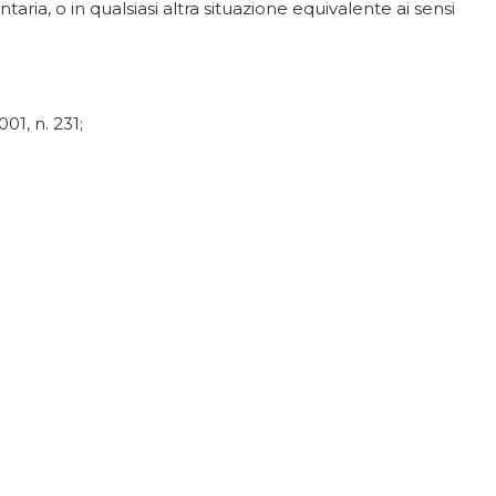
taria, o in qualsiasi altra situazione equivalente ai sensi
01, n. 231;