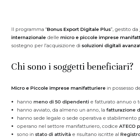
Il programma “
Bonus Export Digitale Plus
”, gestito da
internazionale
delle
micro e piccole imprese manifattu
sostegno per l’acquisizione di
soluzioni digitali
avanza
Chi sono i soggetti beneficiari?
Micro e Piccole imprese manifatturiere
in possesso dei
hanno
meno di 50 dipendenti
e fatturato annuo o t
hanno avviato, da almeno un anno, la
fatturazione 
hanno sede legale o sede operativa e stabilimento 
operano nel settore manifatturiero, codice
ATECO p
sono in
stato di attività
e risultano iscritte al
Registr