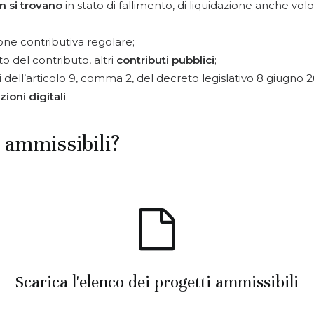
n si trovano
in stato di fallimento, di liquidazione anche volon
ne contributiva regolare;
o del contributo, altri
contributi pubblici
;
i dell’articolo 9, comma 2, del decreto legislativo 8 giugno 20
zioni digitali
.
i ammissibili?
Scarica l'elenco dei progetti ammissibili