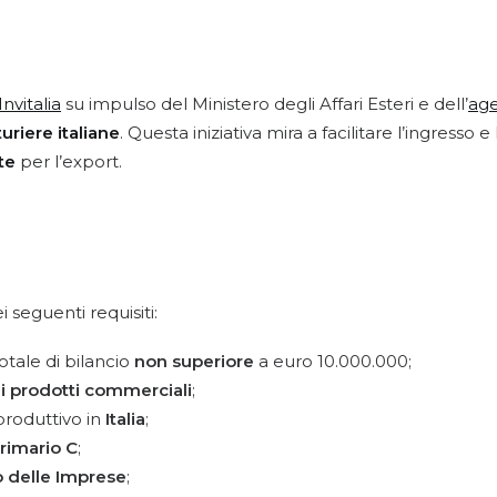
Invitalia
su impulso del Ministero degli Affari Esteri e dell’
age
riere italiane
. Questa iniziativa mira a facilitare l’ingresso
te
per l’export.
 seguenti requisiti:
otale di bilancio
non superiore
a euro 10.000.000;
di prodotti commerciali
;
produttivo in
Italia
;
rimario C
;
o delle Imprese
;