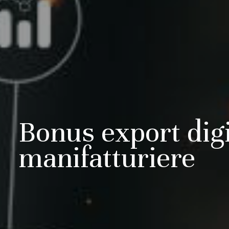
Bonus export digi
manifatturiere