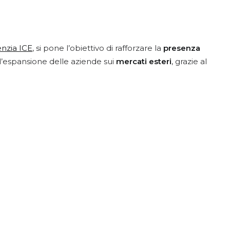
nzia ICE
, si pone l’obiettivo di rafforzare la
presenza
 e l’espansione delle aziende sui
mercati esteri
, grazie al