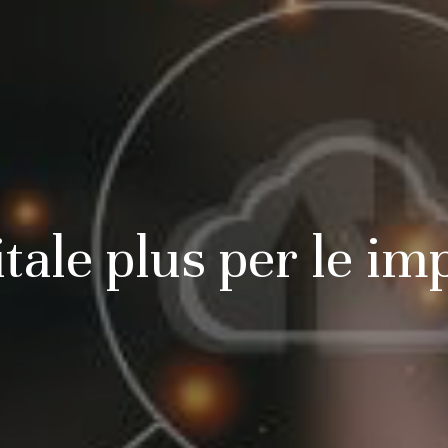
tale plus per le im