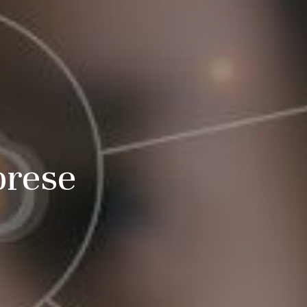
prese