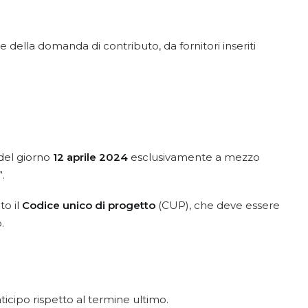
 della domanda di contributo, da fornitori inseriti
 del giorno
12 aprile 2024
esclusivamente a mezzo
”.
o il
Codice unico di progetto
(CUP), che deve essere
.
ticipo rispetto al termine ultimo.