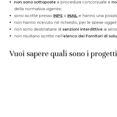
non sono sottoposte
a procedura concorsuale e
no
della normativa vigente;
sono iscritte presso
INPS
o
INAIL
e hanno una posizio
non hanno ricevuto né richiesto, per le spese oggett
non sono destinatarie di
sanzioni interdittive
ai sens
non risultano iscritte nell’
elenco dei Fornitori di solu
Vuoi sapere quali sono i progett