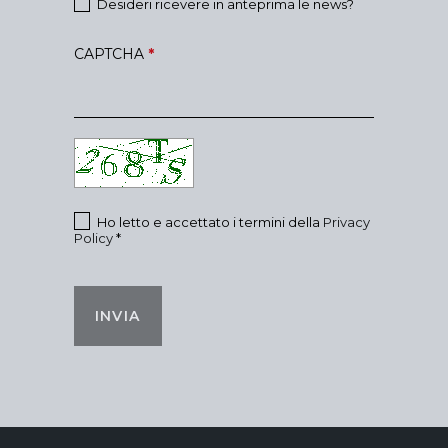
Desideri ricevere in anteprima le news?
CAPTCHA
*
Ho letto e accettato i termini della
Privacy
Policy
*
INVIA