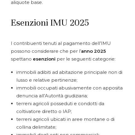
aliquote base.
Esenzioni IMU 2025
I contribuenti tenuti al pagamento dell’IMU
possono considerare che per l’
anno 2025
spettano
esenzioni
per le seguenti categorie:
immobili adibiti ad abitazione principale non di
lusso e relative pertinenze;
immobili occupati abusivamente con apposita
denuncia all’Autorità giudiziaria;
terreni agricoli posseduti e condotti da
coltivatore diretto o IAP;
terreni agricoli ubicati in aree montane o di
collina delimitate;
immobili degli enti non commerciali;