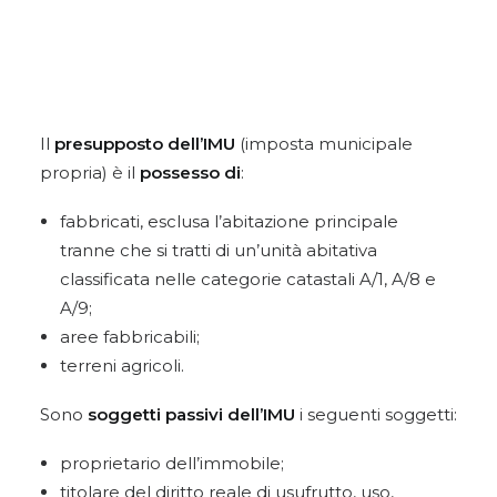
Il
presupposto dell’IMU
(imposta municipale
propria) è il
possesso di
:
fabbricati, esclusa l’abitazione principale
tranne che si tratti di un’unità abitativa
classificata nelle categorie catastali A/1, A/8 e
A/9;
aree fabbricabili;
terreni agricoli.
Sono
soggetti passivi dell’IMU
i seguenti soggetti:
proprietario dell’immobile;
titolare del diritto reale di usufrutto, uso,