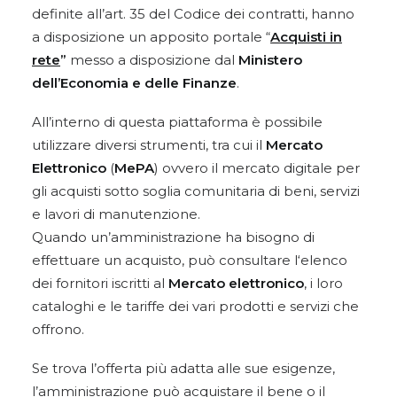
definite all’art. 35 del Codice dei contratti, hanno
a disposizione un apposito portale “
Acquisti in
rete
”
messo a disposizione dal
Ministero
dell’Economia e delle Finanze
.
All’interno di questa piattaforma è possibile
utilizzare diversi strumenti, tra cui il
Mercato
Elettronico
(
MePA
) ovvero il mercato digitale per
gli acquisti sotto soglia comunitaria di beni, servizi
e lavori di manutenzione.
Quando un’amministrazione ha bisogno di
effettuare un acquisto, può consultare l‘elenco
dei fornitori iscritti al
Mercato elettronico
, i loro
cataloghi e le tariffe dei vari prodotti e servizi che
offrono.
Se trova l’offerta più adatta alle sue esigenze,
l’amministrazione può acquistare il bene o il