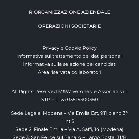
RIORGANIZZAZIONE AZIENDALE
OPERAZIONI SOCIETARIE
Privacy e Cookie Policy
Informativa sul trattamento dei dati personali
Informativa sulla selezione dei candidati
Area riservata collaboratori
All Rights Reserved M&W Veronesi e Associati s.r.l.
STP – P.iva 03515300360
Sede Legale: Modena – Via Emilia Est, 911 piano 3°
int.8
Sede 2: Finale Emilia – Via A. Saffi, 14 (Modena)
Sede 3: San Felice sul Panaro – Largo Posta, 31/B