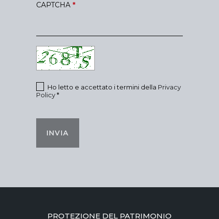
CAPTCHA
*
Ho letto e accettato i termini della
Privacy
Policy
*
INVIA
PROTEZIONE DEL PATRIMONIO