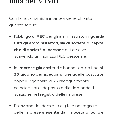
nota del MIMIT
Con la nota n.43836 in sintesi viene chiarito
quanto segue:
l’
obbligo di PEC
per gli amministratori riguarda
tutti gli amministratori, sia di società di capitali
che di società di persone
e si assolve
iscrivendo un indirizzo PEC personale;
le
imprese già costituite
hanno tempo fino
al
30 giugno
per adeguarsi; per quelle costituite
dopo il 1°gennaio 2025 l’adeguamento
coincide con il deposito della domanda di
iscrizione nel registro delle imprese;
l’iscrizione del domicilio digitale nel registro
delle imprese è
esente dall’imposta di bollo
e