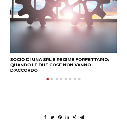
VE
PR
SOCIO DI UNA SRL E REGIME FORFETTARIO:
QUANDO LE DUE COSE NON VANNO
D’ACCORDO