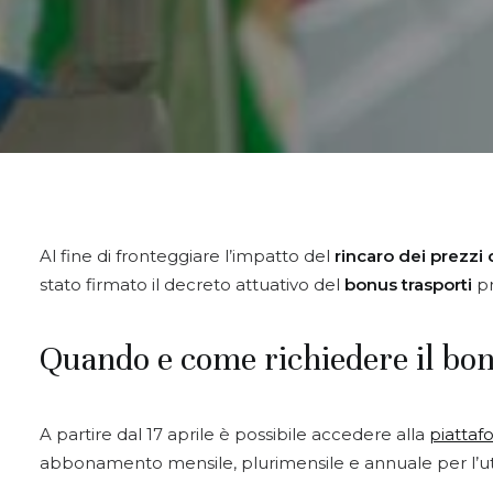
Al fine di fronteggiare l’impatto del
rincaro dei prezzi
stato firmato il decreto attuativo del
bonus trasporti
pr
Quando e come richiedere il bo
A partire dal 17 aprile è possibile accedere alla
piattaf
abbonamento mensile, plurimensile e annuale per l’util