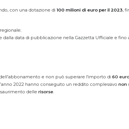
ondo, con una dotazione di
100 milioni di euro per il 2023
, f
rregionale;
ere dalla data di pubblicazione nella Gazzetta Ufficiale e fino
to dell’abbonamento e non può superare l’importo di
60 eur
ell’anno 2022 hanno conseguito un reddito complessivo
non 
esaurimento delle
risorse
.