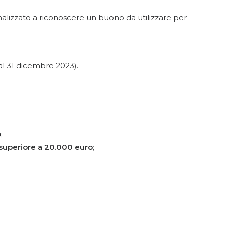
inalizzato a riconoscere un buono da utilizzare per
 al 31 dicembre 2023).
o
;
superiore a 20.000 euro
;