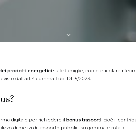
dei prodotti energetici
sulle famiglie, con particolare riferim
evisto dall’art.4 comma 1 del DL 5/2023.
nus?
orma digitale
per richiedere il
bonus trasporti
, cioè il contri
izzo di mezzi di trasporto pubblici su gomma e rotaia.