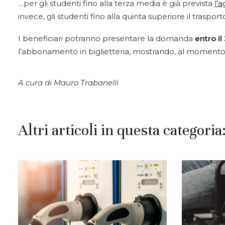
…per gli studenti fino alla terza media è già prevista
l’
invece, gli studenti fino alla quinta superiore il trasport
I beneficiari potranno presentare la domanda
entro i
l’abbonamento in biglietteria, mostrando, al momento d
A cura di Mauro Trabanelli
Altri articoli in questa categoria