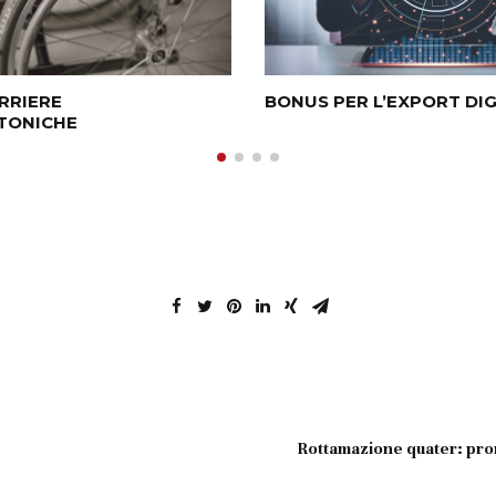
RRIERE
BONUS PER L’EXPORT DIG
TONICHE
Rottamazione quater: pror