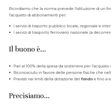
Ricordiamo che la norma prevede l’istituzione di un f
l’acquisto di abbonamenti per:
I servizi di traporto pubblico locale, regionale e inte
I servizi di trasporto ferroviario nazionale (a decorr
Il buono è...
Pari al 100% della spesa da sostenere per l’acquis
Riconosciuto in favore delle persone fisiche che n
Previsti nei limiti della dotazione del
fondo
e fino a 
Precisiamo...