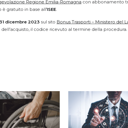
agevolazione Regione Emilia-Romagna
con abbonamento tras
o è gratuito in base all
’ISEE
.
l 31 dicembre 2023
sul sito
Bonus Trasporti – Ministero del La
ell’acquisto, il codice ricevuto al termine della procedura.
: