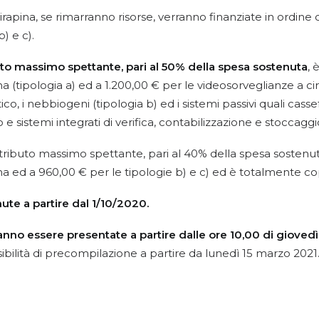
ntirapina, se rimarranno risorse, verranno finanziate in ordine 
b) e c).
to massimo spettante, pari al 50% della spesa sostenuta
, 
a (tipologia a) ed a 1.200,00 € per le videosorveglianze a cir
o, i nebbiogeni (tipologia b) ed i sistemi passivi quali casse
 e sistemi integrati di verifica, contabilizzazione e stoccaggi
ributo massimo spettante, pari al 40% della spesa sostenuta
ina ed a 960,00 € per le tipologie b) e c) ed è totalmente c
ute a partire dal 1/10/2020.
o essere presentate a partire dalle ore 10,00 di giovedì 
ibilità di precompilazione a partire da lunedì 15 marzo 2021