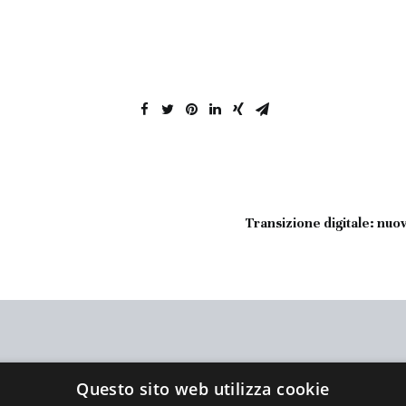
Transizione digitale: nuov
Questo sito web utilizza cookie
 e vuoi saperne di più?