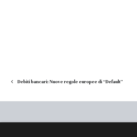
Debiti bancari: Nuove regole europee di “Default”
Ti è piaciuto l'articolo