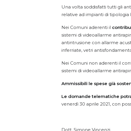
Una volta soddisfatti tutti gli a
relative ad impianti di tipologia 
Nei Comuni aderenti il
contribu
sistemi di videoallarme antirapin
antintrusione con allarme acustic
inferriate, vetri antisfondamento
Nei Comuni non aderenti il cont
sistemi di videoallarme antirap
Ammissibili le spese già sosten
Le domande telematiche potrann
venerdì 30 aprile 2021, con poss
Dott. Simone Vincenzi