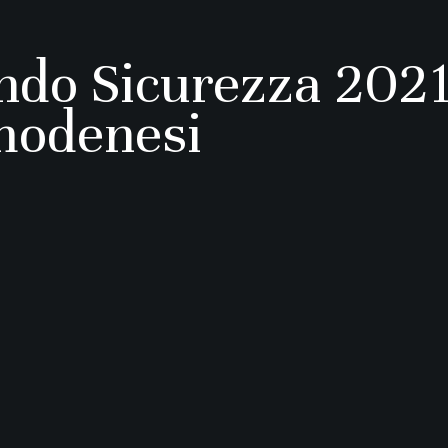
o Sicurezza 2021 r
modenesi