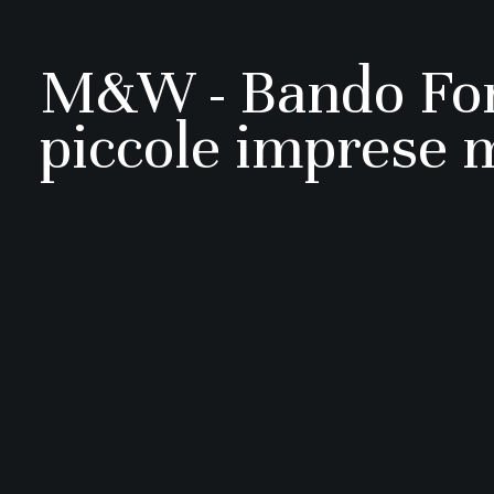
M&W - Bando Fond
piccole imprese 