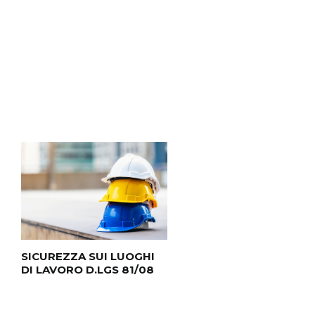
SICUREZZA SUI LUOGHI
BANDO CONTRIBUTO 
DI LAVORO D.LGS 81/08
FONDO PERDUTO-
EXPORT DIGITALE