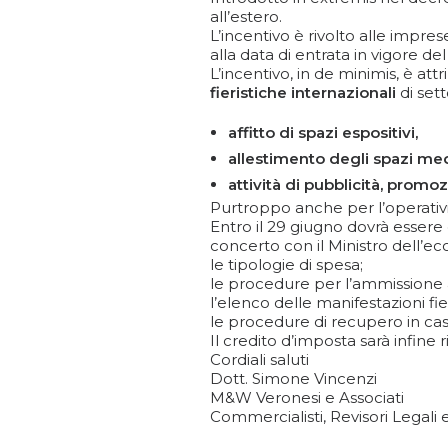
all’estero.
L’incentivo è rivolto alle impres
alla data di entrata in vigore de
L’incentivo, in de minimis, è att
fieristiche internazionali
di set
affitto di spazi espositivi,
allestimento degli spazi me
attività di pubblicità, pro
Purtroppo anche per l’operativ
Entro il 29 giugno dovrà essere
concerto con il Ministro dell’ec
le tipologie di spesa;
le procedure per l’ammissione a
l’elenco delle manifestazioni fi
le procedure di recupero in caso 
Il credito d’imposta sarà infine
Cordiali saluti
Dott. Simone Vincenzi
M&W Veronesi e Associati
Commercialisti, Revisori Legali