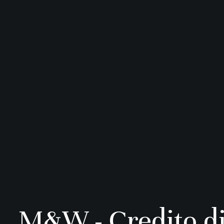
M&W - Credito di 