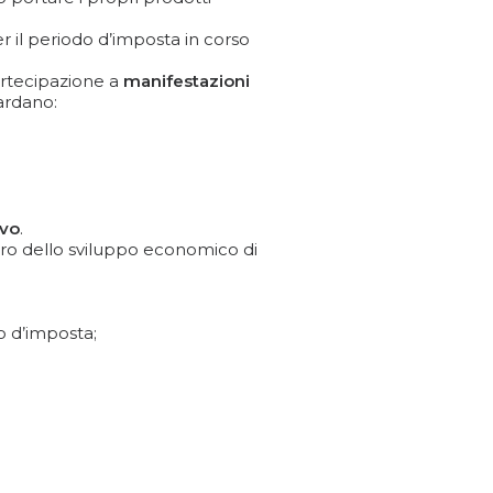
er il periodo d’imposta in corso
rtecipazione a
manifestazioni
ardano:
ivo
.
tro dello sviluppo economico di
to d’imposta;