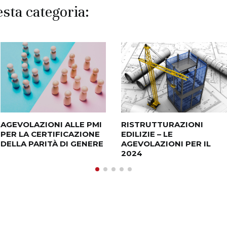
esta categoria:
AGEVOLAZIONI ALLE PMI
RISTRUTTURAZIONI
PER LA CERTIFICAZIONE
EDILIZIE – LE
DELLA PARITÀ DI GENERE
AGEVOLAZIONI PER IL
2024