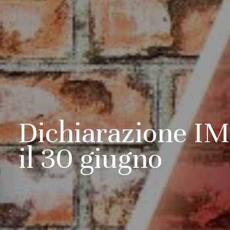
Dichiarazione IM
il 30 giugno