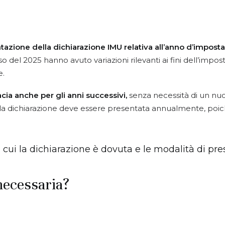
tazione della dichiarazione IMU relativa
all’anno d’imposta
 del 2025 hanno avuto variazioni rilevanti ai fini dell’imposta
e.
cia anche per gli anni successivi,
senza necessità di un nuov
i la dichiarazione deve essere presentata annualmente, poic
n cui la dichiarazione è dovuta e le modalità di pr
necessaria?