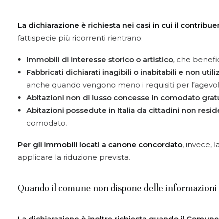
La dichiarazione è richiesta nei casi in cui il contri
fattispecie più ricorrenti rientrano:
Immobili di interesse storico o artistico
, che benefi
Fabbricati dichiarati inagibili o inabitabili e non utili
anche quando vengono meno i requisiti per l’agevol
Abitazioni non di lusso concesse in comodato gratuit
Abitazioni possedute in Italia da cittadini non resid
comodato.
Per gli immobili locati a canone concordato
, invece,
applicare la riduzione prevista.
Quando il comune non dispone delle informazioni
La dichiarazione è inoltre richiesta quando il Comun