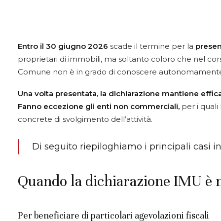
Entro il 30 giugno 2026
scade il termine per la
presen
proprietari di immobili, ma soltanto coloro che nel corso
Comune non è in grado di conoscere autonomament
Una volta presentata, la dichiarazione mantiene effica
Fanno eccezione gli enti non commerciali,
per i qual
concrete di svolgimento dell’attività.
Di seguito riepiloghiamo i principali casi i
Quando la dichiarazione IMU è 
Per beneficiare di particolari agevolazioni fiscali