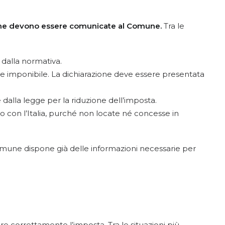
ali che devono essere comunicate al Comune.
Tra le
 dalla normativa.
base imponibile. La dichiarazione deve essere presentata
e dalla legge per la riduzione dell’imposta.
to con l’Italia, purché non locate né concesse in
Comune dispone già delle informazioni necessarie per
 correttamente l’imposta. Tra le situazioni più