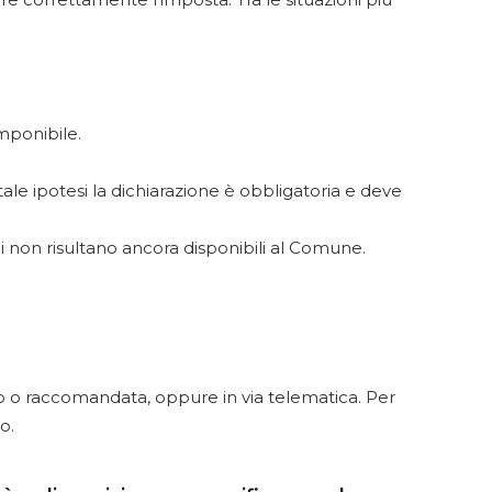
mponibile.
n tale ipotesi la dichiarazione è obbligatoria e deve
oni non risultano ancora disponibili al Comune.
o raccomandata, oppure in via telematica. Per
o.