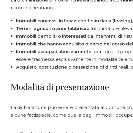
ricorrenti rientrano:
Immobili concessi in locazione finanziaria (leasing)
Terreni agricoli o aree fabbricabili
il cui valore rile
Immobili demoliti o interessati da interventi di rist
Immobili che hanno acquisito o perso nel corso del 
Immobili occupati abusivamente
, per i quali il pr
essere trasmessa esclusivamente in modalità telema
Acquisto, costituzione o cessazione di diritti reali
, 
Modalità di presentazione
La dichiarazione può essere presentata al Comune c
alcune fattispecie, come quella degli immobili occupat